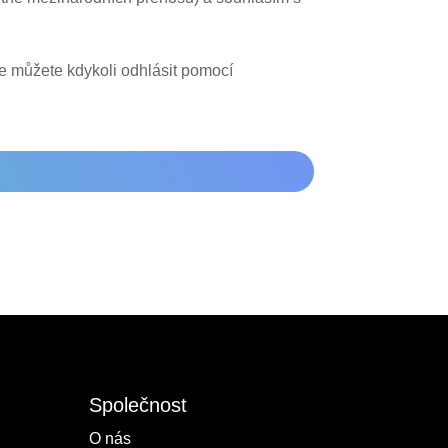
se můžete kdykoli odhlásit pomocí
Společnost
O nás