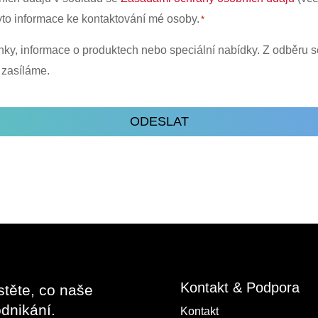
yto informace ke kontaktování mé osoby.
*
nky, informace o produktech nebo speciální nabídky. Z odběru 
 zasíláme.
Kontakt & Podpora
stěte, co naše
dnikání.
Kontakt