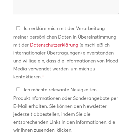
wir
helfen?
Datenschutzerklärung
Ich erkläre mich mit der Verarbeitung
meiner persönlichen Daten in Übereinstimmung
*
mit der
Datenschutzerklärung
(einschließlich
internationaler Übertragungen) einverstanden
und willige ein, dass die Informationen von Mood
Media verwendet werden, um mich zu
kontaktieren.
*
In
Ich möchte relevante Neuigkeiten,
Kontakt
Produktinformationen oder Sonderangebote per
bleiben
E-Mail erhalten. Sie können den Newsletter
jederzeit abbestellen, indem Sie die
entsprechenden Links in den Informationen, die
wir Ihnen zusenden, klicken.