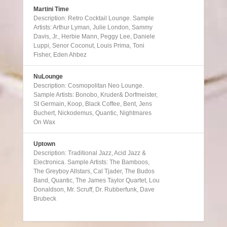
Martini Time
Description: Retro Cocktail Lounge. Sample
Artists: Arthur Lyman, Julie London, Sammy
Davis, Jr., Herbie Mann, Peggy Lee, Daniele
Luppi, Senor Coconut, Louis Prima, Toni
Fisher, Eden Ahbez
NuLounge
Description: Cosmopolitan Neo Lounge.
Sample Artists: Bonobo, Kruder& Dorfmeister,
St Germain, Koop, Black Coffee, Bent, Jens
Buchert, Nickodemus, Quantic, Nightmares
On Wax
Uptown
Description: Traditional Jazz, Acid Jazz &
Electronica. Sample Artists: The Bamboos,
The Greyboy Allstars, Cal Tjader, The Budos
Band, Quantic, The James Taylor Quartet, Lou
Donaldson, Mr. Scruff, Dr. Rubberfunk, Dave
Brubeck