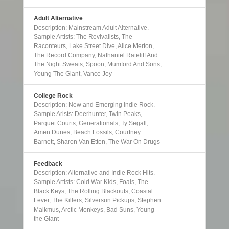
Adult Alternative
Description: Mainstream Adult Alternative.
Sample Artists: The Revivalists, The
Raconteurs, Lake Street Dive, Alice Merton,
The Record Company, Nathaniel Rateliff And
The Night Sweats, Spoon, Mumford And Sons,
Young The Giant, Vance Joy
College Rock
Description: New and Emerging Indie Rock.
Sample Arists: Deerhunter, Twin Peaks,
Parquet Courts, Generationals, Ty Segall,
Amen Dunes, Beach Fossils, Courtney
Barnett, Sharon Van Etten, The War On Drugs
Feedback
Description: Alternative and Indie Rock Hits.
Sample Artists: Cold War Kids, Foals, The
Black Keys, The Rolling Blackouts, Coastal
Fever, The Killers, Silversun Pickups, Stephen
Malkmus, Arctic Monkeys, Bad Suns, Young
the Giant