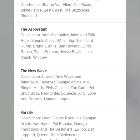
Deerhunter, Sharon Van Etten, The Pixies,
White Fence, Best Coast, The Buzzcocks,
Bleached
The Arboretum
Description: Adult Alternative, Indie and Folk
Rock. Sample Artists: Wilco, Big Thief, Lord
Huron, Brandi Carlile, Ben Howard, Curtis
Roush, Eddie Berman, Jessie Baylin, Lola
Marsh, Whitney
The New Wave
Description: Classic New Wave and
Alternative Favorites. Sample Artists: ABC,
Simple Minds, Elvis Costello, The Cure, Pet
Shop Boys, New Order, Squeeze, XTC, Love
And Rockets, Human League
Varsity
Description: Later Classic Rock Hits. Sample
Artists: Van Halen, Pat Benatar, George
Thorogood and The Destoyers, ZZ Top, Def
Leppard, Queen, John Mellencamp,