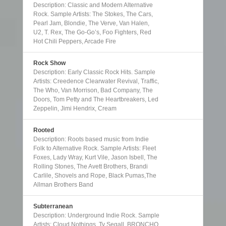
Description: Classic and Modern Alternative
Rock. Sample Artists: The Stokes, The Cars,
Pearl Jam, Blondie, The Verve, Van Halen,
U2, T. Rex, The Go-Go’s, Foo Fighters, Red
Hot Chili Peppers, Arcade Fire
Rock Show
Description: Early Classic Rock Hits. Sample
Artists: Creedence Clearwater Revival, Traffic,
The Who, Van Morrison, Bad Company, The
Doors, Tom Petty and The Heartbreakers, Led
Zeppelin, Jimi Hendrix, Cream
Rooted
Description: Roots based music from Indie
Folk to Alternative Rock. Sample Artists: Fleet
Foxes, Lady Wray, Kurt Vile, Jason Isbell, The
Rolling Stones, The Avett Brothers, Brandi
Carlile, Shovels and Rope, Black Pumas,The
Allman Brothers Band
Subterranean
Description: Underground Indie Rock. Sample
Artists: Cloud Nothings, Ty Segall, BRONCHO,