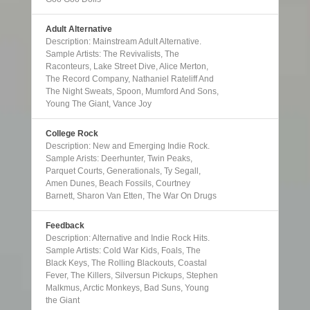
Adult Alternative
Description: Mainstream Adult Alternative.
Sample Artists: The Revivalists, The
Raconteurs, Lake Street Dive, Alice Merton,
The Record Company, Nathaniel Rateliff And
The Night Sweats, Spoon, Mumford And Sons,
Young The Giant, Vance Joy
College Rock
Description: New and Emerging Indie Rock.
Sample Arists: Deerhunter, Twin Peaks,
Parquet Courts, Generationals, Ty Segall,
Amen Dunes, Beach Fossils, Courtney
Barnett, Sharon Van Etten, The War On Drugs
Feedback
Description: Alternative and Indie Rock Hits.
Sample Artists: Cold War Kids, Foals, The
Black Keys, The Rolling Blackouts, Coastal
Fever, The Killers, Silversun Pickups, Stephen
Malkmus, Arctic Monkeys, Bad Suns, Young
the Giant