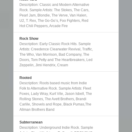
Description: Classic and Modern Alternative
Rock. Sample Artists: The Stokes, The Cars,
Pearl Jam, Blondie, The Verve, Van Halen,
U2, T. Rex, The Go-Go’s, Foo Fighters, Red
Hot Chili Peppers, Arcade Fire
Rock Show
Description: Early Classic Rock Hits. Sample
Artists: Creedence Clearwater Revival, Traffic,
The Who, Van Morrison, Bad Company, The
Doors, Tom Petty and The Heartbreakers, Led
Zeppelin, Jimi Hendrix, Cream
Rooted
Description: Roots based music from Indie
Folk to Alternative Rock. Sample Artists: Fleet
Foxes, Lady Wray, Kurt Vile, Jason Isbell, The
Rolling Stones, The Avett Brothers, Brandi
Carlile, Shovels and Rope, Black Pumas,The
Allman Brothers Band
Subterranean
Description: Underground Indie Rock. Sample