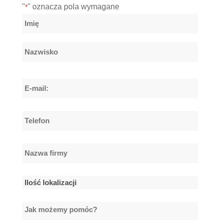
"
" oznacza pola wymagane
*
Nazwa
*
Imię
Nazwisko
E-
mail:
*
Telefon
*
Nazwa
firmy
*
Ilość
lokalizacji
Jak
*