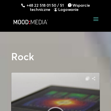
+48 22 518 01 50 / 51
Wsparcie
techniczne
Logowanie
Rock
Odtwarzacz
plików
dźwiękowych