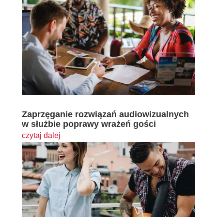
Zaprzęganie rozwiązań audiowizualnych
w służbie poprawy wrażeń gości
czytaj dalej