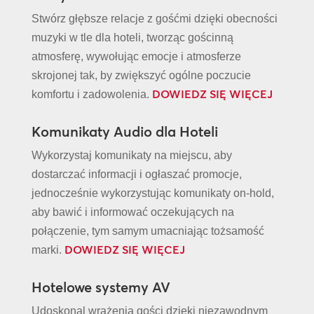
Stwórz głębsze relacje z gośćmi dzięki obecności
muzyki w tle dla hoteli, tworząc gościnną
atmosferę, wywołując emocje i atmosferze
skrojonej tak, by zwiększyć ogólne poczucie
DOWIEDZ SIĘ WIĘCEJ
komfortu i zadowolenia.
Komunikaty Audio dla Hoteli
Wykorzystaj komunikaty na miejscu, aby
dostarczać informacji i ogłaszać promocje,
jednocześnie wykorzystując komunikaty on-hold,
aby bawić i informować oczekujących na
połączenie, tym samym umacniając tożsamość
DOWIEDZ SIĘ WIĘCEJ
marki.
Hotelowe systemy AV
Udoskonal wrażenia gości dzięki niezawodnym