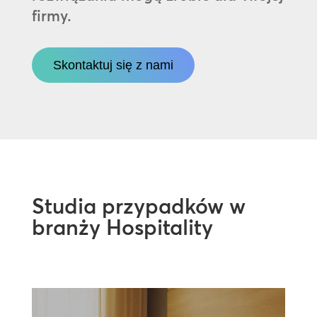
firmy.
Skontaktuj się z nami
Studia przypadków w
branży Hospitality