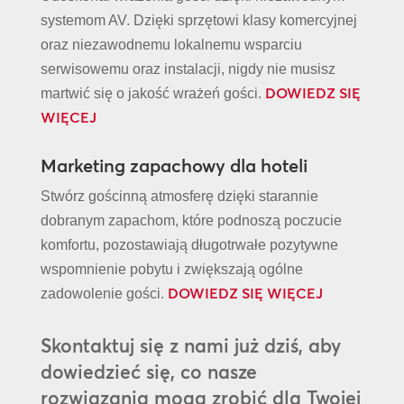
systemom AV. Dzięki sprzętowi klasy komercyjnej
oraz niezawodnemu lokalnemu wsparciu
serwisowemu oraz instalacji, nigdy nie musisz
DOWIEDZ SIĘ
martwić się o jakość wrażeń gości.
WIĘCEJ
Marketing zapachowy dla hoteli
Stwórz gościnną atmosferę dzięki starannie
dobranym zapachom, które podnoszą poczucie
komfortu, pozostawiają długotrwałe pozytywne
wspomnienie pobytu i zwiększają ogólne
DOWIEDZ SIĘ WIĘCEJ
zadowolenie gości.
Skontaktuj się z nami już dziś, aby
dowiedzieć się, co nasze
rozwiązania mogą zrobić dla Twojej