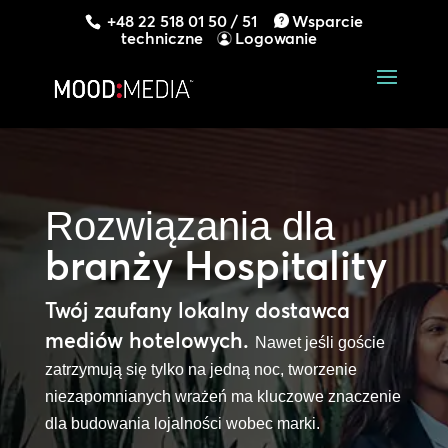
+48 22 518 01 50 / 51
Wsparcie
techniczne
Logowanie
Rozwiązania dla
branży Hospitality
Twój zaufany lokalny dostawca
mediów hotelowych.
Nawet jeśli goście
zatrzymują się tylko na jedną noc, tworzenie
niezapomnianych wrażeń ma kluczowe znaczenie
dla budowania lojalności wobec marki.