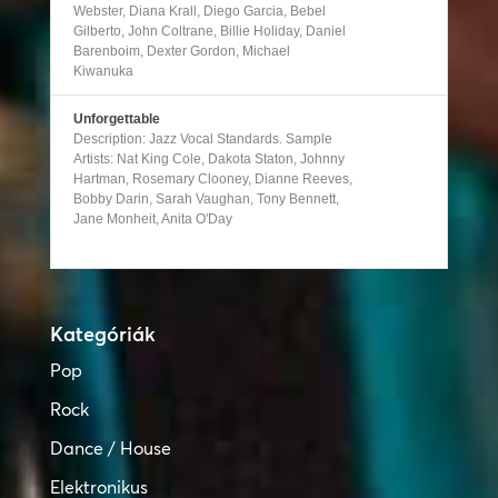
Webster, Diana Krall, Diego Garcia, Bebel
Gilberto, John Coltrane, Billie Holiday, Daniel
Barenboim, Dexter Gordon, Michael
Kiwanuka
Unforgettable
Description: Jazz Vocal Standards. Sample
Artists: Nat King Cole, Dakota Staton, Johnny
Hartman, Rosemary Clooney, Dianne Reeves,
Bobby Darin, Sarah Vaughan, Tony Bennett,
Jane Monheit, Anita O'Day
Kategóriák
Pop
Rock
Dance / House
Elektronikus