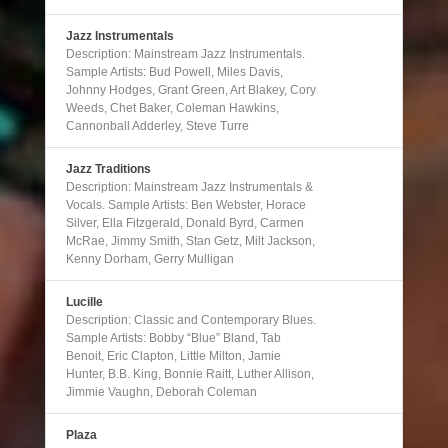
Jazz Instrumentals
Description: Mainstream Jazz Instrumentals.
Sample Artists: Bud Powell, Miles Davis,
Johnny Hodges, Grant Green, Art Blakey, Cory
Weeds, Chet Baker, Coleman Hawkins,
Cannonball Adderley, Steve Turre
Jazz Traditions
Description: Mainstream Jazz Instrumentals &
Vocals. Sample Artists: Ben Webster, Horace
Silver, Ella Fitzgerald, Donald Byrd, Carmen
McRae, Jimmy Smith, Stan Getz, Milt Jackson,
Kenny Dorham, Gerry Mulligan
Lucille
Description: Classic and Contemporary Blues.
Sample Artists: Bobby “Blue” Bland, Tab
Benoit, Eric Clapton, Little Milton, Jamie
Hunter, B.B. King, Bonnie Raitt, Luther Allison,
Jimmie Vaughn, Deborah Coleman
Plaza