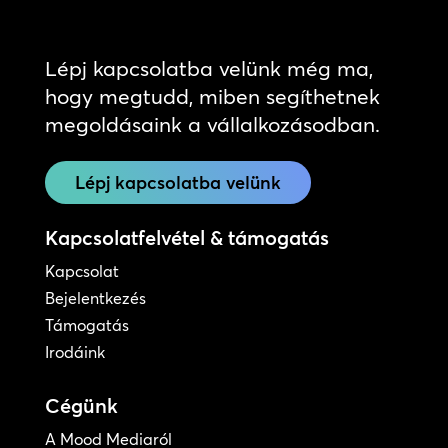
Lépj kapcsolatba velünk még ma,
hogy megtudd, miben segíthetnek
megoldásaink a vállalkozásodban.
Lépj kapcsolatba velünk
Kapcsolatfelvétel & támogatás
Kapcsolat
Bejelentkezés
Támogatás
Irodáink
Cégünk
A Mood Mediaról