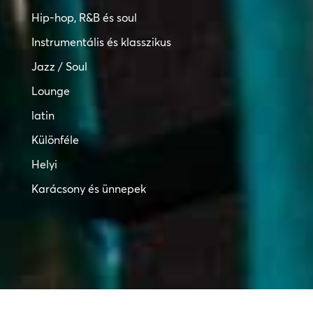
Hip-hop, R&B és soul
Instrumentális és klasszikus
Jazz / Soul
Lounge
latin
Különféle
Helyi
Karácsony és ünnepek