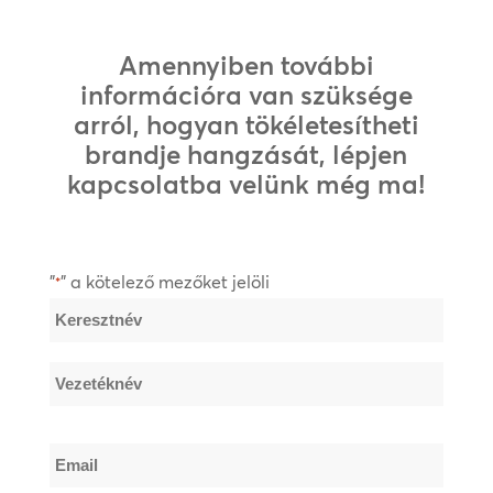
Amennyiben további
információra van szüksége
arról, hogyan tökéletesítheti
brandje hangzását, lépjen
kapcsolatba velünk még ma!
"
" a kötelező mezőket jelöli
*
Név
*
Keresztnév
Vezetéknév
Email
*