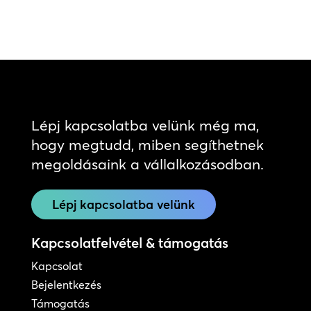
Lépj kapcsolatba velünk még ma,
hogy megtudd, miben segíthetnek
megoldásaink a vállalkozásodban.
Lépj kapcsolatba velünk
Kapcsolatfelvétel & támogatás
Kapcsolat
Bejelentkezés
Támogatás