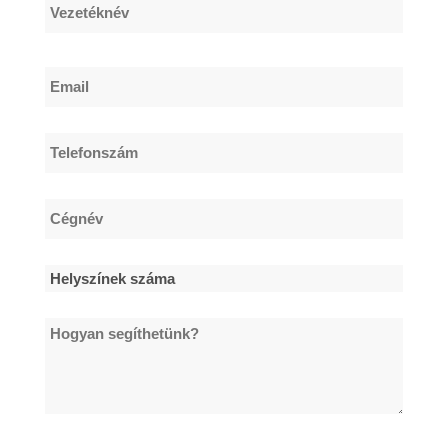
Keresztnév
Vezetéknév
Email
*
Telefonszám
*
Cégnév
*
Helyszínek
száma
Hogyan
*
segíthetünk?