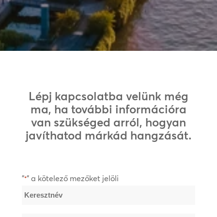
Lépj kapcsolatba velünk még
ma, ha további információra
van szükséged arról, hogyan
javíthatod márkád hangzását.
"
" a kötelező mezőket jelöli
*
Név
*