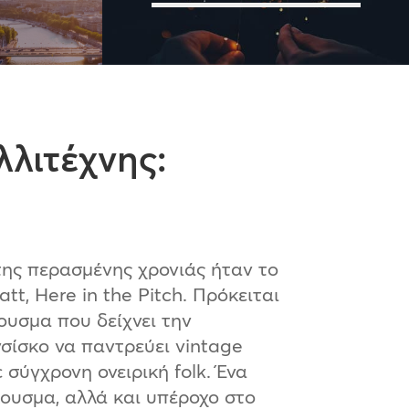
λιτέχνης:
της περασμένης χρονιάς ήταν το
tt, Here in the Pitch. Πρόκειται
ουσμα που δείχνει την
σίσκο να παντρεύει vintage
 σύγχρονη ονειρική folk. Ένα
ουσμα, αλλά και υπέροχο στο