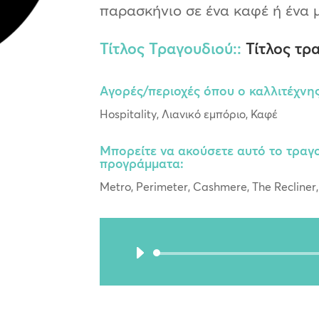
παρασκήνιο σε ένα καφέ ή ένα μ
Τίτλος Τραγουδιού::
Τίτλος τρα
Αγορές/περιοχές όπου ο καλλιτέχνης
Hospitality, Λιανικό εμπόριο, Καφέ
Μπορείτε να ακούσετε αυτό το τραγο
προγράμματα:
Metro, Perimeter, Cashmere, The Recliner,