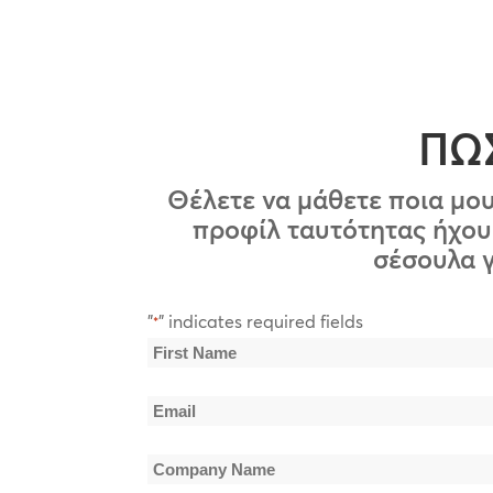
ΠΩΣ
Θέλετε να μάθετε ποια μου
προφίλ ταυτότητας ήχου 
σέσουλα γ
"
" indicates required fields
*
Name
*
First
Email
Name
*
Company