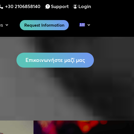
+30 2106858140
Support
Login
es
Request Information
Επικοινωνήστε μαζί μας