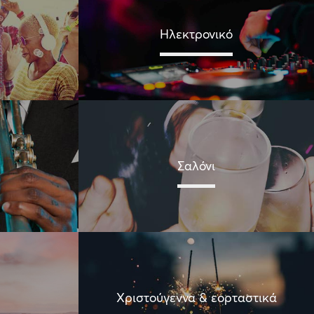
Ηλεκτρονικό
Σαλόνι
Χριστούγεννα & εορταστικά