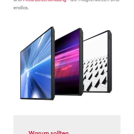
endlos.
Warum sollten