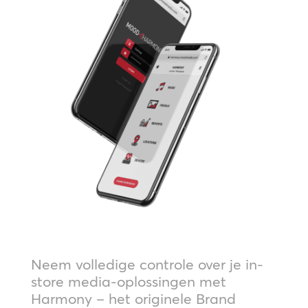
Neem volledige controle over je in-
store media-oplossingen met
Harmony – het originele Brand