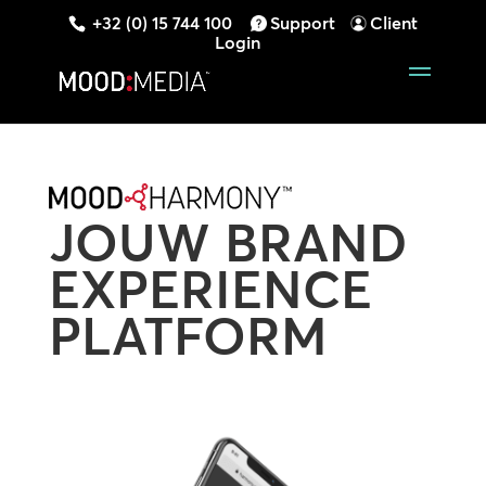
+32 (0) 15 744 100
Support
Client
Login
JOUW BRAND
EXPERIENCE
PLATFORM