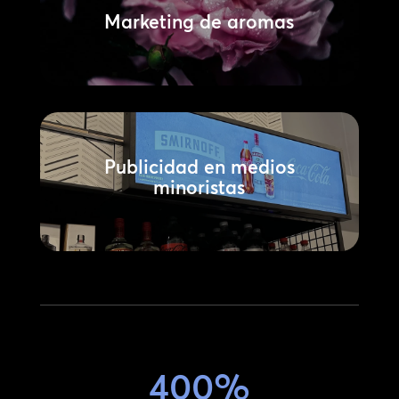
Marketing de aromas
Publicidad en medios
minoristas
400%