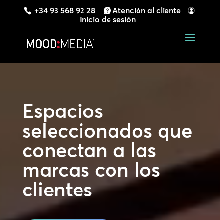
+34 93 568 92 28
Atención al cliente
Inicio de sesión
Reproductor
de
vídeo
Espacios
seleccionados que
conectan a las
marcas con los
clientes