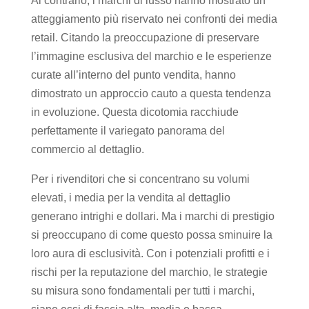
Al contrario, i marchi di lusso hanno mostrato un
atteggiamento più riservato nei confronti dei media
retail. Citando la preoccupazione di preservare
l’immagine esclusiva del marchio e le esperienze
curate all’interno del punto vendita, hanno
dimostrato un approccio cauto a questa tendenza
in evoluzione. Questa dicotomia racchiude
perfettamente il variegato panorama del
commercio al dettaglio.
Per i rivenditori che si concentrano su volumi
elevati, i media per la vendita al dettaglio
generano intrighi e dollari. Ma i marchi di prestigio
si preoccupano di come questo possa sminuire la
loro aura di esclusività. Con i potenziali profitti e i
rischi per la reputazione del marchio, le strategie
su misura sono fondamentali per tutti i marchi,