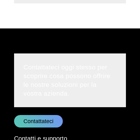
Contattateci oggi stesso per
scoprire cosa possono offrire
le nostre soluzioni per la
vostra azienda.
Contattateci
Contatti e supporto