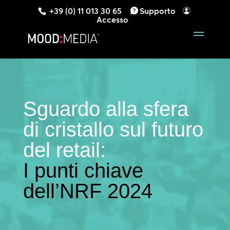
+39 (0) 11 013 30 65
Supporto
Accesso
Sguardo alla sfera
di cristallo sul futuro
del retail:
I punti chiave
dell’NRF 2024