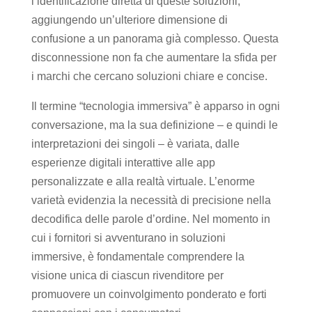
l’identificazione diretta di queste soluzioni,
aggiungendo un’ulteriore dimensione di
confusione a un panorama già complesso. Questa
disconnessione non fa che aumentare la sfida per
i marchi che cercano soluzioni chiare e concise.
Il termine “tecnologia immersiva” è apparso in ogni
conversazione, ma la sua definizione – e quindi le
interpretazioni dei singoli – è variata, dalle
esperienze digitali interattive alle app
personalizzate e alla realtà virtuale. L’enorme
varietà evidenzia la necessità di precisione nella
decodifica delle parole d’ordine. Nel momento in
cui i fornitori si avventurano in soluzioni
immersive, è fondamentale comprendere la
visione unica di ciascun rivenditore per
promuovere un coinvolgimento ponderato e forti