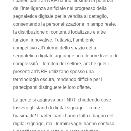
I partecipanti all’NRF hanno illustrato la potenza
dell’intelligenza artificiale nel progresso della
segnaletica digitale per la vendita al dettaglio,
consentendo la personalizzazione in tempo reale,
la distribuzione di contenuti localizzati e altre
funzioni innovative. Tuttavia, l’ambiente
competitivo all’interno dello spazio della
segnaletica digitale aggiunge un ulteriore livello di
complessità. I fornitori del settore, anche quelli
presenti all’NRF, utilizzano spesso una
terminologia oscura, rendendo difficile per i
partecipanti distinguere le loro offerte.
La gente si aggirava per l’NRF chiedendo dove
fossero gli stand di digital signage – come
biasimarli? I partecipanti hanno fatto il bagno nel
digital signage, ma i termini vaghi hanno confuso