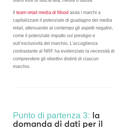
siano essi di fascia alta, media o bassa.
Il
team retail media di Mood
aiuta i marchi a
capitalizzare il potenziale di guadagno dei media
retail, attenuando al contempo gli aspetti negativi,
come il potenziale impatto sul prestigio e
sull’esclusività del marchio. L’accoglienza
contrastante al NRF ha evidenziato la necessità di
comprendere gli obiettivi distinti di ciascun
marchio.
la
Punto di partenza 3:
domanda di dati per il