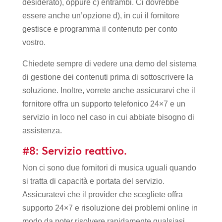
desiderato), oppure c) entrambi. Ci dovrebbe
essere anche un’opzione d), in cui il fornitore
gestisce e programma il contenuto per conto
vostro.
Chiedete sempre di vedere una demo del sistema
di gestione dei contenuti prima di sottoscrivere la
soluzione. Inoltre, vorrete anche assicurarvi che il
fornitore offra un supporto telefonico 24×7 e un
servizio in loco nel caso in cui abbiate bisogno di
assistenza.
#8: Servizio reattivo.
Non ci sono due fornitori di musica uguali quando
si tratta di capacità e portata del servizio.
Assicuratevi che il provider che scegliete offra
supporto 24×7 e risoluzione dei problemi online in
modo da poter risolvere rapidamente qualsiasi