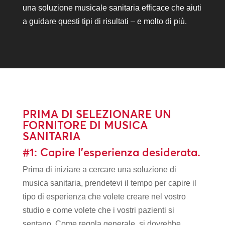
una soluzione musicale sanitaria efficace che aiuti
a guidare questi tipi di risultati – e molto di più.
PRIMA DI SELEZIONARE UN
FORNITORE DI MUSICA
SANITARIA
#1: Capire l’esperienza desiderata.
Prima di iniziare a cercare una soluzione di
musica sanitaria, prendetevi il tempo per capire il
tipo di esperienza che volete creare nel vostro
studio e come volete che i vostri pazienti si
sentano. Come regola generale, si dovrebbe