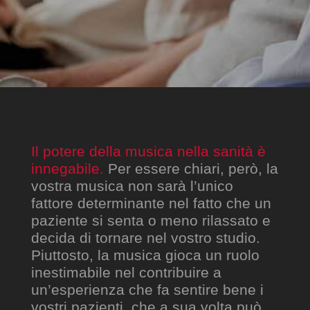
Il potere della musica nella sanità è
innegabile.
Per essere chiari, però, la
vostra musica non sarà l’unico
fattore determinante nel fatto che un
paziente si senta o meno rilassato e
decida di tornare nel vostro studio.
Piuttosto, la musica gioca un ruolo
inestimabile nel contribuire a
un’esperienza che fa sentire bene i
vostri pazienti, che a sua volta può