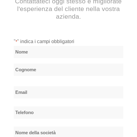
Contattateci oggi stesso e migliorate
l'esperienza del cliente nella vostra
azienda.
"
" indica i campi obbligatori
*
Nome
*
Nome
Cognome
Email
*
Telefono
*
Nome