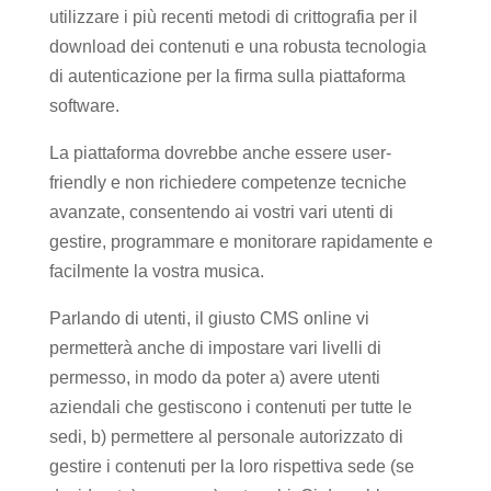
utilizzare i più recenti metodi di crittografia per il
download dei contenuti e una robusta tecnologia
di autenticazione per la firma sulla piattaforma
software.
La piattaforma dovrebbe anche essere user-
friendly e non richiedere competenze tecniche
avanzate, consentendo ai vostri vari utenti di
gestire, programmare e monitorare rapidamente e
facilmente la vostra musica.
Parlando di utenti, il giusto CMS online vi
permetterà anche di impostare vari livelli di
permesso, in modo da poter a) avere utenti
aziendali che gestiscono i contenuti per tutte le
sedi, b) permettere al personale autorizzato di
gestire i contenuti per la loro rispettiva sede (se