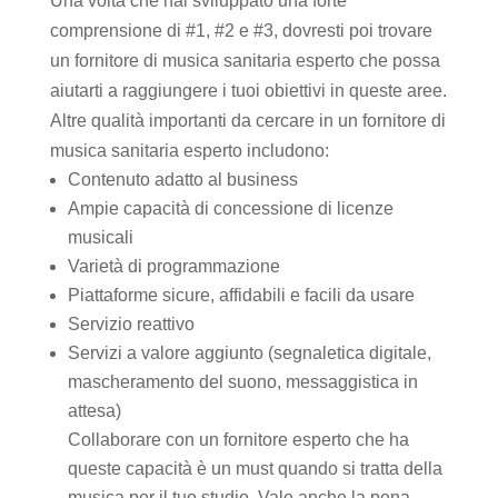
Una volta che hai sviluppato una forte
comprensione di #1, #2 e #3, dovresti poi trovare
un fornitore di musica sanitaria esperto che possa
aiutarti a raggiungere i tuoi obiettivi in queste aree.
Altre qualità importanti da cercare in un fornitore di
musica sanitaria esperto includono:
Contenuto adatto al business
Ampie capacità di concessione di licenze
musicali
Varietà di programmazione
Piattaforme sicure, affidabili e facili da usare
Servizio reattivo
Servizi a valore aggiunto (segnaletica digitale,
mascheramento del suono, messaggistica in
attesa)
Collaborare con un fornitore esperto che ha
queste capacità è un must quando si tratta della
musica per il tuo studio. Vale anche la pena