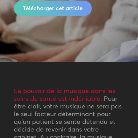
Télécharger cet article
Le pouvoir de la musique dans les
soins de santé est indéniable.
Pour
être clair, votre musique ne sera pas
le seul facteur déterminant pour
qu’un patient se sente détendu et
décide de revenir dans votre
cabinet. Au contraire, la musique