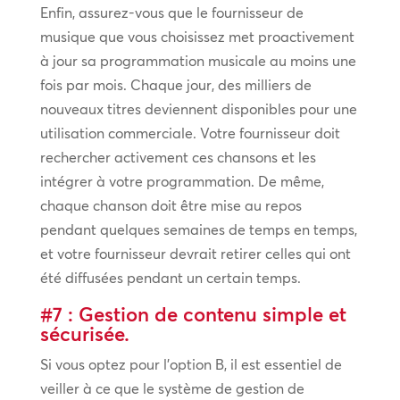
Enfin, assurez-vous que le fournisseur de
musique que vous choisissez met proactivement
à jour sa programmation musicale au moins une
fois par mois. Chaque jour, des milliers de
nouveaux titres deviennent disponibles pour une
utilisation commerciale. Votre fournisseur doit
rechercher activement ces chansons et les
intégrer à votre programmation. De même,
chaque chanson doit être mise au repos
pendant quelques semaines de temps en temps,
et votre fournisseur devrait retirer celles qui ont
été diffusées pendant un certain temps.
#7 : Gestion de contenu simple et
sécurisée.
Si vous optez pour l’option B, il est essentiel de
veiller à ce que le système de gestion de