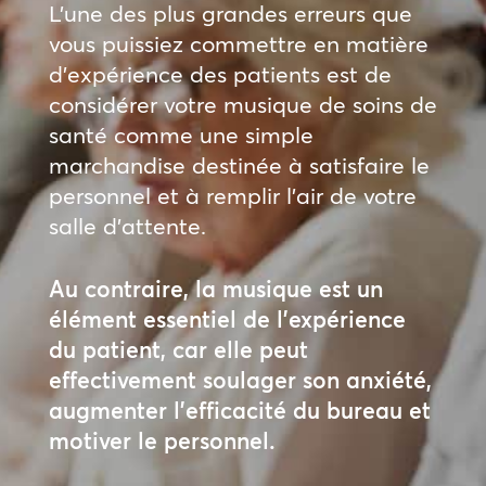
L’une des plus grandes erreurs que
vous puissiez commettre en matière
d’expérience des patients est de
considérer votre musique de soins de
santé comme une simple
marchandise destinée à satisfaire le
personnel et à remplir l’air de votre
salle d’attente.
Au contraire, la musique est un
élément essentiel de l’expérience
du patient, car elle peut
effectivement soulager son anxiété,
augmenter l’efficacité du bureau et
motiver le personnel.