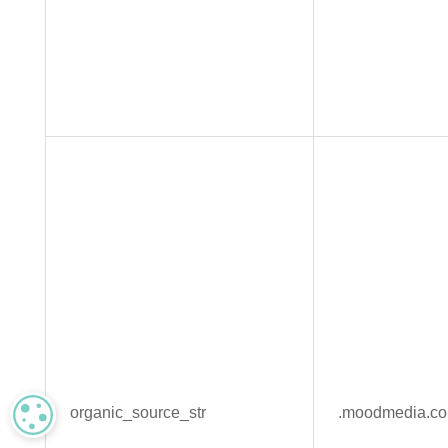
MANAGE PRIVACY
organic_source_str
.moodmedia.c