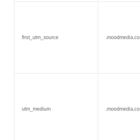
first_utm_source
.moodmedia.c
utm_medium
.moodmedia.c