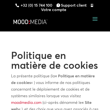
+32 (0) 15 744 100
Support client
Votre compte
Politique en
matière de cookies
La présente politique (la
« Politique en matière
de cookies
« ) vous informe de nos politiques
concernant le déploiement de cookies et de
systèmes similaires lorsque vous visitez
moodmedia.com
(ci-après dénommé le
« Site
web
« ), et des choix que vous avez associés à ces