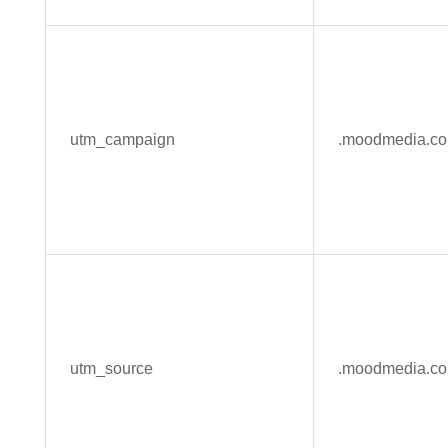
utm_campaign
.moodmedia.c
utm_source
.moodmedia.c