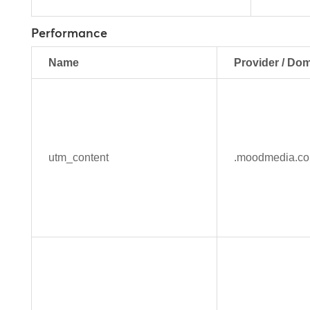
Performance
Name
Provider / Do
utm_content
.moodmedia.c