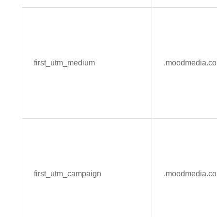
first_utm_medium
.moodmedia.c
first_utm_campaign
.moodmedia.c