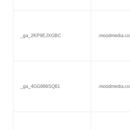
_ga_2KP9EJXGBC
.moodmedia.c
_ga_4GG986SQ61
.moodmedia.c