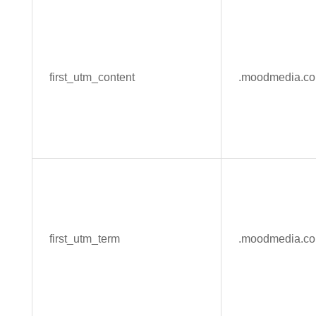
first_utm_content
.moodmedia.c
first_utm_term
.moodmedia.c