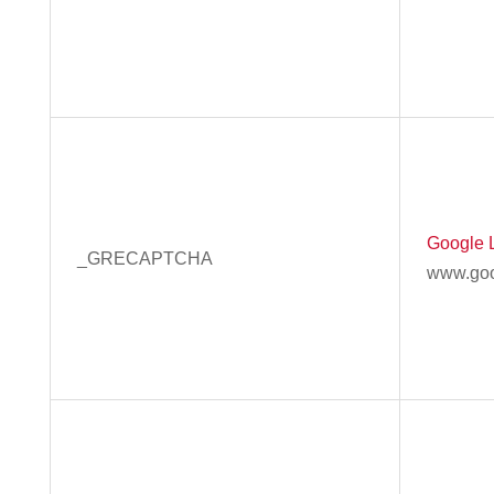
Google 
_GRECAPTCHA
www.goo