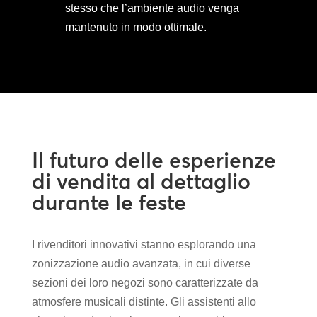
stesso che l’ambiente audio venga
mantenuto in modo ottimale.
Il futuro delle esperienze
di vendita al dettaglio
durante le feste
I rivenditori innovativi stanno esplorando una
zonizzazione audio avanzata, in cui diverse
sezioni dei loro negozi sono caratterizzate da
atmosfere musicali distinte. Gli assistenti allo