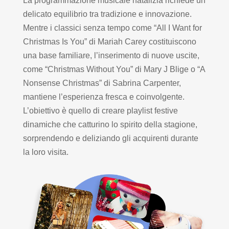
La programmazione musicale natalizia richiede un
delicato equilibrio tra tradizione e innovazione.
Mentre i classici senza tempo come “All I Want for
Christmas Is You” di Mariah Carey costituiscono
una base familiare, l’inserimento di nuove uscite,
come “Christmas Without You” di Mary J Blige o “A
Nonsense Christmas” di Sabrina Carpenter,
mantiene l’esperienza fresca e coinvolgente.
L’obiettivo è quello di creare playlist festive
dinamiche che catturino lo spirito della stagione,
sorprendendo e deliziando gli acquirenti durante
la loro visita.