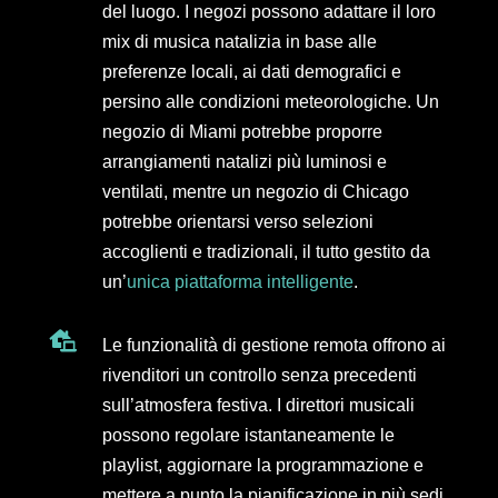
del luogo. I negozi possono adattare il loro
mix di musica natalizia in base alle
preferenze locali, ai dati demografici e
persino alle condizioni meteorologiche. Un
negozio di Miami potrebbe proporre
arrangiamenti natalizi più luminosi e
ventilati, mentre un negozio di Chicago
potrebbe orientarsi verso selezioni
accoglienti e tradizionali, il tutto gestito da
un’
unica piattaforma intelligente
.

Le funzionalità di gestione remota offrono ai
rivenditori un controllo senza precedenti
sull’atmosfera festiva. I direttori musicali
possono regolare istantaneamente le
playlist, aggiornare la programmazione e
mettere a punto la pianificazione in più sedi.