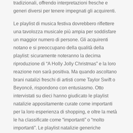
tradizionali, offrendo interpretazioni fresche e
generi diversi per tenere impegnati gli acquirenti.
Le playlist di musica festiva dovrebbero riflettere
una tavolozza musicale più ampia per soddisfare
un maggior numero di persone. Gli acquirenti
notano e si preoccupano della qualità della
playlist: sicuramente noteranno la decima
riproduzione di “A Holly Jolly Christmas” e la loro
reazione non sarà positiva. Ma quando ascoltano
brani natalizi freschi di artisti come Taylor Swift o
Beyoncé, rispondono con entusiasmo. Otto
intervistati su dieci hanno giudicato le playlist
natalizie appositamente curate come importanti
per la loro esperienza di shopping, e oltre la metà
le ha classificate come “importanti” o “molto
importanti”. Le playlist natalizie generiche