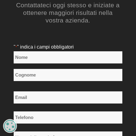
Contattateci oggi stesso e iniziate a
ottenere maggiori risultati nella
vostra azienda.
"
" indica i campi obbligatori
*
Nome
*
Nome
Cognome
Email
*
Telefono
*
MANAGE PRIVACY
Nome