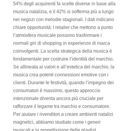
54% degli acquirenti fa scelte diverse in base alla
musica natalizia, e il 42% si sofferma più a lungo
nei negozi con melodie stagionali. I dati indicano
chiare opportunità: I retailer che mettono a punto
l’atmosfera musicale possono trasformare i
normali giri di shopping in esperienze di marca
coinvolgenti. La scelta strategica della musica è
fondamentale per costruire l’identità del marchio.
Se allineata ai valori e all’estetica del marchio, la
musica crea potenti connessioni emotive con i
clienti. Durante le festività, quando l’impegno dei
consumatori è massimo, questo approccio
intenzionale diventa ancora più cruciale per
rafforzare il legame tra marchio e consumatore.
Per aiutare i rivenditori a creare ambienti natalizi
magnetici, abbiamo studiato come i generi
musicali e la progettazione delle playlist