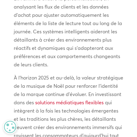
analysant les flux de clients et les données
d’achat pour ajuster automatiquement les
éléments de la liste de lecture tout au long de la
journée. Ces systèmes intelligents aideront les
détaillants à créer des environnements plus
réactifs et dynamiques qui s’adapteront aux
préférences et aux comportements changeants
de leurs clients.
À l’horizon 2025 et au-delà, la valeur stratégique
de la musique de Noël pour renforcer l’identité
de la marque continue d’évoluer. En investissant
dans des
solutions médiatiques flexibles
qui
intègrent à la fois les technologies émergentes
et les traditions les plus chères, les détaillants
MANAGE PRIVACY
peuvent créer des environnements immersifs qui
ravissent les consommateurs d’aujourd’hui tout