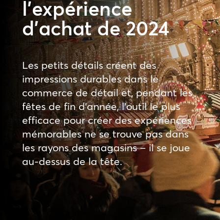
l’expérience
d’achat de 2024
Les petits détails créent des
impressions durables dans le
commerce de détail et, pendant les
fêtes de fin d’année, l’outil le plus
efficace pour créer des expériences
mémorables ne se trouve pas dans
les rayons des magasins – il se joue
au-dessus de la tête.