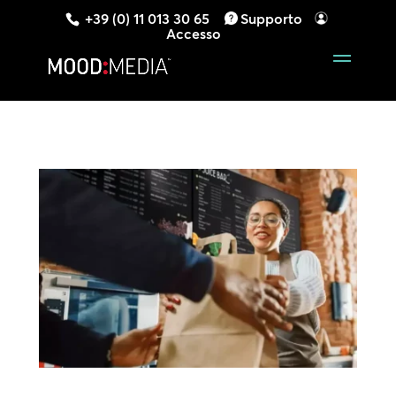
+39 (0) 11 013 30 65
Supporto
Accesso