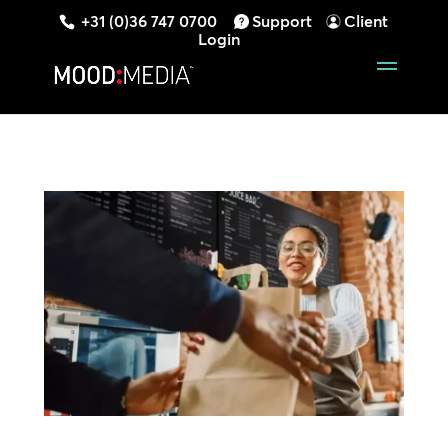
+31 (0)36 747 0700
Support
Client
Login