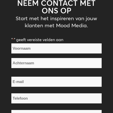
NEEM CONTACT MET
ONS OP
Start met het inspireren van jouw
klanten met Mood Media.
"
" geeft vereiste velden aan
*
Naam
*
Voornaam
Achternaam
E-
mail
*
Telefoon
*