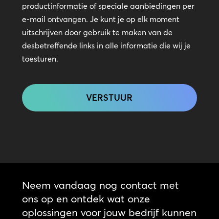
in
productinformatie of speciale aanbiedingen per
contact
e-mail ontvangen. Je kunt je op elk moment
uitschrijven door gebruik te maken van de
desbetreffende links in alle informatie die wij je
toesturen.
CAPTCHA
Neem vandaag nog contact met
ons op en ontdek wat onze
oplossingen voor jouw bedrijf kunnen