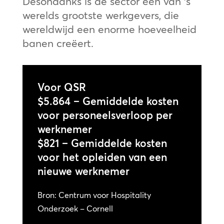
Desondanks is de sector één van ’s
werelds grootste werkgevers, die
wereldwijd een enorme hoeveelheid
banen creëert.
Voor QSR
$5.864 – Gemiddelde kosten
voor personeelsverloop per
werknemer
$821 – Gemiddelde kosten
voor het opleiden van een
nieuwe werknemer
Bron: Centrum voor Hospitality
Onderzoek – Cornell