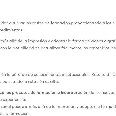
dar a aliviar los costes de formación proporcionando a los 
ocedimientos.
 más allá de la impresión y adoptar la forma de vídeos o grá
con la posibilidad de actualizar fácilmente los contenidos, 
n la pérdida de conocimientos institucionales. Resulta difíc
ipo cuando la rotación es alta.
iza los procesos de formación e incorporación
de los nuevos 
a experiencia.
ersonal puede ir más allá de la impresión y adoptar la forma 
de la formación.