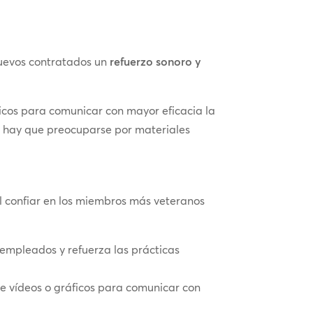
nuevos contratados un
refuerzo sonoro y
ficos para comunicar con mayor eficacia la
no hay que preocuparse por materiales
il confiar en los miembros más veteranos
empleados y refuerza las prácticas
de vídeos o gráficos para comunicar con