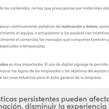
nte los contenidos, no hay que preocuparse por materiales obso
efrescar continuamente palabras de
motivación y ánimo,
pensa
miento al equipo, o entusiasmar a los equipos con incentivos
ácilmente el contenido, los mensajes que compartes también 
s especiales o temporadas.
eados
es muy importante. El uso de digital signage te permite f
tacar los logros de los empleados y los objetivos del equipo
que son esos esfuerzos para el éxito general de tu empresa.
sticas persistentes pueden afecta
ación, disminuir la experiencia 