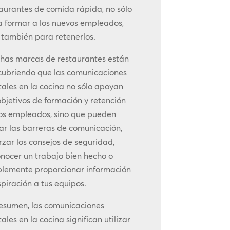
aurantes de comida rápida, no sólo
a formar a los nuevos empleados,
 también para retenerlos.
has marcas de restaurantes están
cubriendo que las comunicaciones
tales en la cocina no sólo apoyan
objetivos de formación y retención
los empleados, sino que pueden
ar las barreras de comunicación,
rzar los consejos de seguridad,
nocer un trabajo bien hecho o
plemente proporcionar información
spiración a tus equipos.
resumen, las comunicaciones
tales en la cocina significan utilizar