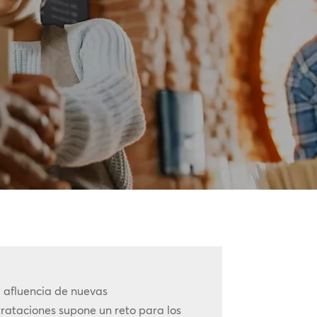
 afluencia de nuevas
rataciones supone un reto para los