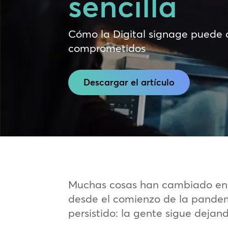
sencilla
Cómo la Digital signage puede 
comprometidos
Descargar el artículo
Muchas cosas han cambiado en e
desde el comienzo de la pandem
persistido: la gente sigue dejand