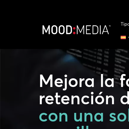
Tip
Mejora la 
retención 
con una so