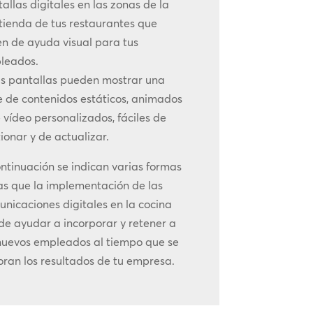
allas digitales en las zonas de la
tienda de tus restaurantes que
en de ayuda visual para tus
leados.
as pantallas pueden mostrar una
e de contenidos estáticos, animados
 vídeo personalizados, fáciles de
ionar y de actualizar.
ntinuación se indican varias formas
as que la implementación de las
nicaciones digitales en la cocina
e ayudar a incorporar y retener a
 nuevos empleados al tiempo que se
ran los resultados de tu empresa.