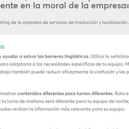
nte en la moral de la empresa»
eting de la empresa de servicios de traducción y localización
as
de
ayudar a salvar las barreras lingüísticas.
Utiliza la señaliz
para adaptarla a las necesidades específicas de tu equipo. M
rabajo también puede reducir eficazmente la confusión y las 
 mostrar
contenidos diferentes para turnos diferentes.
Rota e
a tu turno de mañana será diferente para tu equipo de noche;
ados reciban la información más relevante para su equipo.