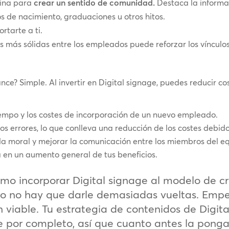
cina para
crear un sentido de comunidad.
Destaca la informa
s de nacimiento, graduaciones u otros hitos.
tarte a ti.
s más sólidas entre los empleados puede reforzar los vínculo
ce? Simple. Al invertir en Digital signage, puedes reducir co
tiempo y los costes de incorporación de un nuevo empleado.
 errores, lo que conlleva una reducción de los costes debidos
r la moral y mejorar la comunicación entre los miembros del e
rá en un aumento general de tus beneficios.
ómo incorporar Digital signage al modelo de c
ero no hay que darle demasiadas vueltas. Empe
 viable. Tu estrategia de contenidos de Digit
e por completo, así que cuanto antes la ponga