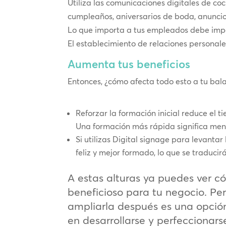
Utiliza las comunicaciones digitales de co
cumpleaños, aniversarios de boda, anuncio
Lo que importa a tus empleados debe impor
El establecimiento de relaciones personale
Aumenta tus beneficios
Entonces, ¿cómo afecta todo esto a tu balan
Reforzar la formación inicial reduce el 
Una formación más rápida significa menos
Si utilizas Digital signage para levanta
feliz y mejor formado, lo que se traduci
A estas alturas ya puedes ver c
beneficioso para tu negocio. P
ampliarla después es una opción
en desarrollarse y perfeccionars