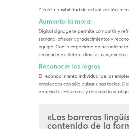
Y con la posibilidad de actualizar fácilme
Aumenta la moral
Digital signage te permite compartir y r
semana, ofrecer agradecimientos y reconoci
equipo. Con la capacidad de actualizar f
reconocer y celebrar días festivos, evento
Reconocer los logros
El
reconocimiento individual de los empl
empleados con sólo pulsar unas teclas. Des
aprecia tus esfuerzos, y refuerza lo vital 
«Las barreras lingüí
contenido de la form