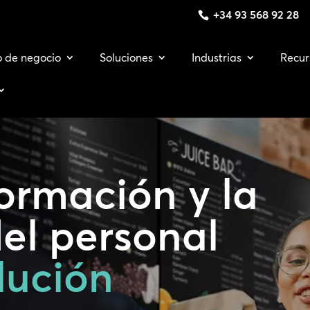
+34 93 568 92 28
o de negocio
Soluciones
Industrias
Recur
formación y la
del personal
lución