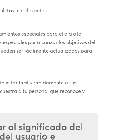
letos o irrelevantes.
mientos especiales para el día o la
 especiales por alcanzar los objetivos del
pueden ser fácilmente actualizados para
elicitar fácil y rápidamente a tus
 muestra a tu personal que reconoce y
r al significado del
del usuario e