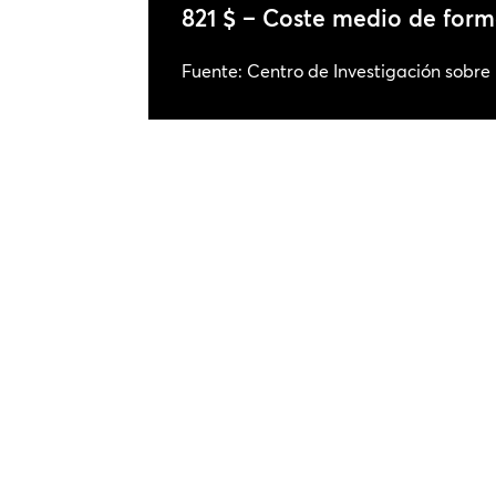
821 $ – Coste medio de for
Fuente: Centro de Investigación sobre 