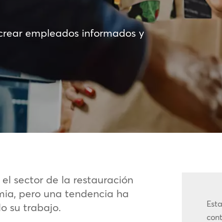
crear empleados informados y
l sector de la restauración
ia, pero una tendencia ha
Esta
o su trabajo.
cont