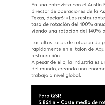
En una entrevista con el Austin 
director de operaciones de la A
Texas, declaró:
«Los restaurant
tasa de rotación del 100% anu
viendo una rotación del 140% a
Las altas tasas de rotación de p
rápidamente en el talón de Aquil
restauración.
A pesar de ello, la industria es
del mundo, creando una enorme
trabajo a nivel global.
Para QSR
5.864 $ – Coste medio de r