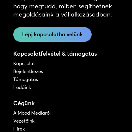
hogy megtudd, miben segíthetnek
megoldásaink a vállalkozásodban.
Lépj kapcsolatba velünk
Kapcsolatfelvétel & támogatás
Kapcsolat
Bejelentkezés
Támogatás
Irodáink
Cégünk
A Mood Mediaról
Vezetőink
Hírek