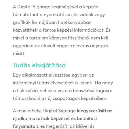
A Digital Signage segítségével a képzés
túlmutathat a nyomtatáson, és videók vagy
grafikák formájában hatékonyabban
közvetítheti a fontos képzési információkat. És
mivel a tartalom könnyen frissíthető, nem kell
aggódnia az elavult vagy irreleváns anyagok
miatt.
Tudás elsajátítása
Egy alkalmazott elvesztése egyben az
intézményi tudás elvesztését is jelenti. Ha nagy
a fluktuáció, nehéz a vezető beosztású tagokra
támaszkodni az új csapattagok képzésében.
A munkahelyi Digital Signage
leegyszerűsíti az
új alkalmazottak képzését és betínítási
folyamatait
, és megerősíti az idővel és