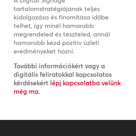
A Digital Signage
tartalomstratégiájának teljes
kidolgozása és finomítása időbe
telhet, így minél hamarabb
megrendeled és teszteled, annál
hamarabb kezd pozitív üzleti
eredményeket hozni.
További információkért vagy a
digitális feliratokkal kapcsolatos
kérdésekért
lépj kapcsolatba velünk
még ma
.