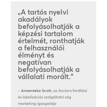
„A tartós nyelvi
akadályok
befolyásolhatják a
képzési tartalom
értelmét, ronthatják
a felhasználói
élményt és
negatívan
befolyásolhatják a
vállalati morált.”
–
Annemieke Scott
, az Acclaro fordítási
és lokalizációs szolgáltató cég
marketing igazgatója