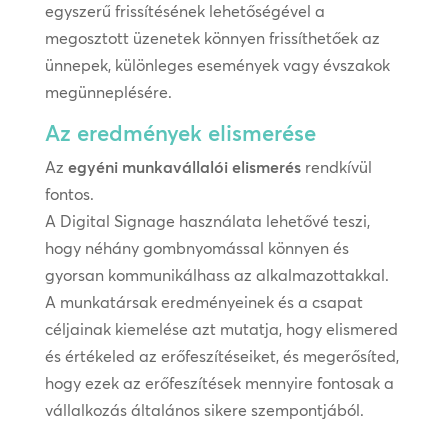
egyszerű frissítésének lehetőségével a
megosztott üzenetek könnyen frissíthetőek az
ünnepek, különleges események vagy évszakok
megünneplésére.
Az eredmények elismerése
Az
egyéni munkavállalói elismerés
rendkívül
fontos.
A Digital Signage használata lehetővé teszi,
hogy néhány gombnyomással könnyen és
gyorsan kommunikálhass az alkalmazottakkal.
A munkatársak eredményeinek és a csapat
céljainak kiemelése azt mutatja, hogy elismered
és értékeled az erőfeszítéseiket, és megerősíted,
hogy ezek az erőfeszítések mennyire fontosak a
vállalkozás általános sikere szempontjából.