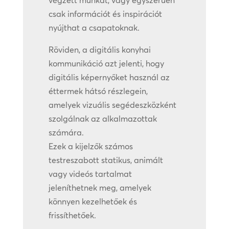
végzett munkát, vagy egyszerűen
csak információt és inspirációt
nyújthat a csapatoknak.
Röviden, a digitális konyhai
kommunikáció azt jelenti, hogy
digitális képernyőket használ az
éttermek hátsó részlegein,
amelyek vizuális segédeszközként
szolgálnak az alkalmazottak
számára.
Ezek a kijelzők számos
testreszabott statikus, animált
vagy videós tartalmat
jeleníthetnek meg, amelyek
könnyen kezelhetőek és
frissíthetőek.