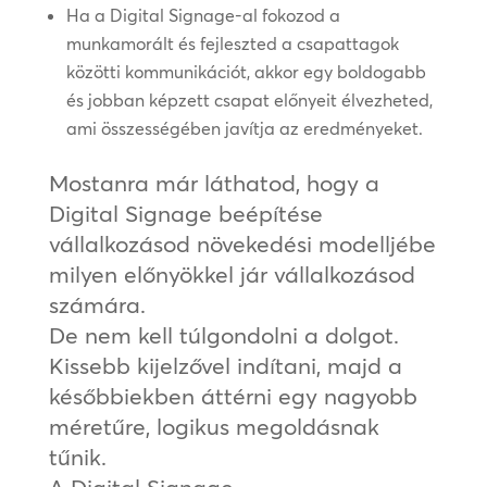
Ha a Digital Signage-al fokozod a
munkamorált és fejleszted a csapattagok
közötti kommunikációt, akkor egy boldogabb
és jobban képzett csapat előnyeit élvezheted,
ami összességében javítja az eredményeket.
Mostanra már láthatod, hogy a
Digital Signage beépítése
vállalkozásod növekedési modelljébe
milyen előnyökkel jár vállalkozásod
számára.
De nem kell túlgondolni a dolgot.
Kissebb kijelzővel indítani, majd a
későbbiekben áttérni egy nagyobb
méretűre, logikus megoldásnak
tűnik.