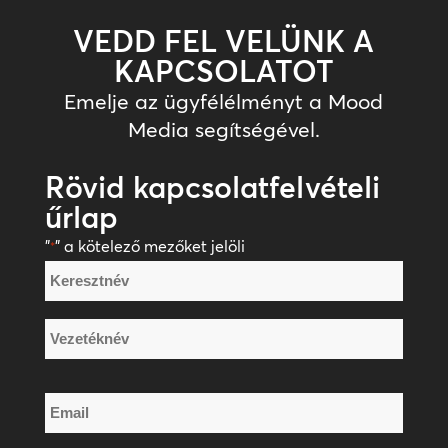
VEDD FEL VELÜNK A
KAPCSOLATOT
Emelje az ügyfélélményt a Mood
Media segítségével.
Rövid kapcsolatfelvételi
űrlap
"
" a kötelező mezőket jelöli
*
Név
*
Keresztnév
Vezetéknév
Email
*