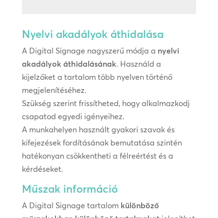
Nyelvi akadályok áthidalása
A Digital Signage nagyszerű módja a
nyelvi
akadályok áthidalásának
. Használd a
kijelzőket a tartalom több nyelven történő
megjelenítéséhez.
Szükség szerint frissítheted, hogy alkalmazkodj
csapatod egyedi igényeihez.
A munkahelyen használt gyakori szavak és
kifejezések fordításának bemutatása szintén
hatékonyan csökkentheti a félreértést és a
kérdéseket.
Műszak információ
A Digital Signage tartalom
különböző