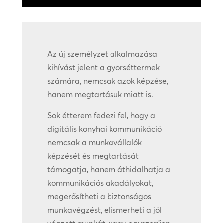
Az új személyzet alkalmazása
kihívást jelent a gyorséttermek
számára, nemcsak azok képzése,
hanem megtartásuk miatt is.
Sok étterem fedezi fel, hogy a
digitális konyhai kommunikáció
nemcsak a munkavállalók
képzését és megtartását
támogatja, hanem áthidalhatja a
kommunikációs akadályokat,
megerősítheti a biztonságos
munkavégzést, elismerheti a jól