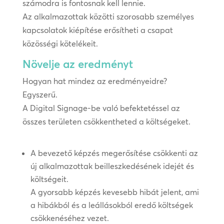
számodra is fontosnak kell lennie.
Az alkalmazottak közötti szorosabb személyes
kapcsolatok kiépítése erősítheti a csapat
közösségi kötelékeit.
Növelje az eredményt
Hogyan hat mindez az eredményeidre?
Egyszerű.
A Digital Signage-be való befektetéssel az
összes területen csökkentheted a költségeket.
A bevezető képzés megerősítése csökkenti az
új alkalmazottak beilleszkedésének idejét és
költségeit.
A gyorsabb képzés kevesebb hibát jelent, ami
a hibákból és a leállásokból eredő költségek
csökkenéséhez vezet.