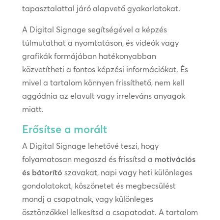
tapasztalattal járó alapvető gyakorlatokat.
A Digital Signage segítségével a képzés
túlmutathat a nyomtatáson, és videók vagy
grafikák formájában hatékonyabban
közvetítheti a fontos képzési információkat. És
mivel a tartalom könnyen frissíthető, nem kell
aggódnia az elavult vagy irreleváns anyagok
miatt.
Erősítse a morált
A Digital Signage lehetővé teszi, hogy
folyamatosan megoszd és frissítsd a
motivációs
és bátorító
szavakat, napi vagy heti különleges
gondolatokat, köszönetet és megbecsülést
mondj a csapatnak, vagy különleges
ösztönzőkkel lelkesítsd a csapatodat. A tartalom