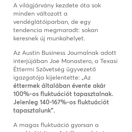
A világjárvány kezdete óta sok
minden változott a
vendéglátóiparban, de egy
tendencia megmaradt: sokan
keresnek új munkahelyet.
Az Austin Business Journalnak adott
interjújában Joe Monastero, a Texasi
Éttermi Szövetség ügyvezető
igazgatója kijelentette: „Az
éttermek általában évente akár
100%-os fluktuációt tapasztalnak.
Jelenleg 140-167%-os fluktuációt
tapasztalunk”.
A magas fluktuáció gyorsan a