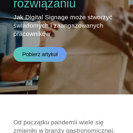
rozwiązaniu
Jak Digital Signage może stworzyć
świadomych i zaangażowanych
pracowników
Pobierz artykuł
Od początku pandemii wiele się
zmieniło w branży gastronomicznej,