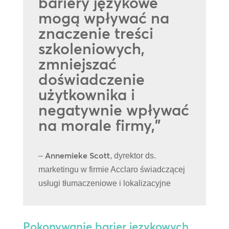
bariery językowe
mogą wpływać na
znaczenie treści
szkoleniowych,
zmniejszać
doświadczenie
użytkownika i
negatywnie wpływać
na morale firmy,”
Annemieke Scott
–
, dyrektor ds.
marketingu w firmie Acclaro świadczącej
usługi tłumaczeniowe i lokalizacyjne
Pokonywanie barier językowych