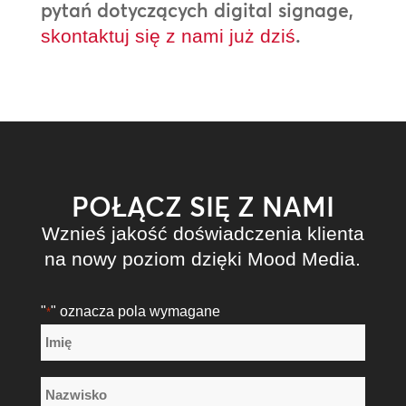
pytań dotyczących digital signage,
.
skontaktuj się z nami już dziś
POŁĄCZ SIĘ Z NAMI
Wznieś jakość doświadczenia klienta
na nowy poziom dzięki Mood Media.
"
" oznacza pola wymagane
*
Nazwa
*
Imię