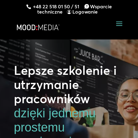
+48 22 518 01 50 / 51
Wsparcie
techniczne
Logowanie
Lepsze szkolenie i
utrzymanie
pracowników
dzięki jednemu
prostemu