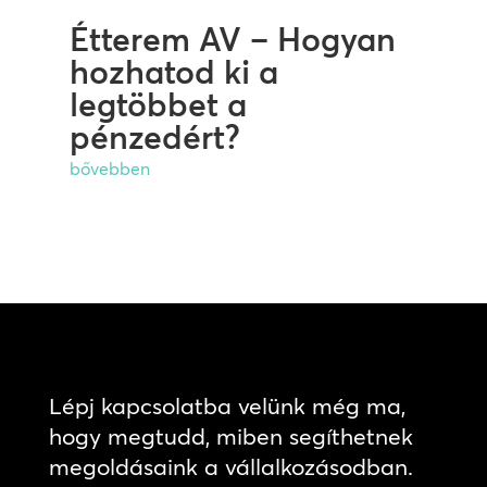
Étterem AV – Hogyan
hozhatod ki a
legtöbbet a
pénzedért?
bővebben
Lépj kapcsolatba velünk még ma,
hogy megtudd, miben segíthetnek
megoldásaink a vállalkozásodban.