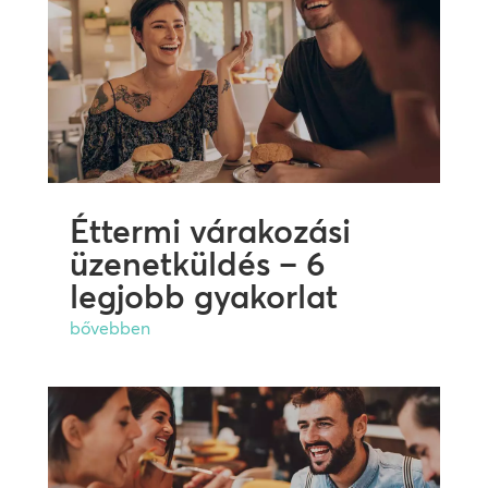
Éttermi várakozási
üzenetküldés – 6
legjobb gyakorlat
bővebben