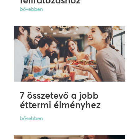
feliratozáshoz
bővebben
7 összetevő a jobb
éttermi élményhez
bővebben