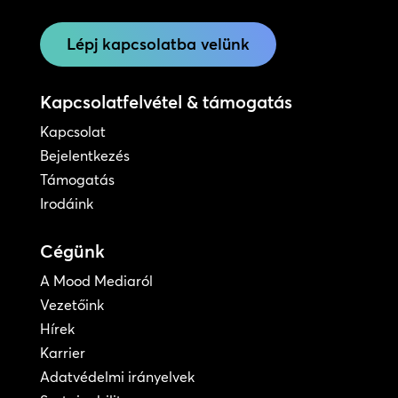
Lépj kapcsolatba velünk
Kapcsolatfelvétel & támogatás
Kapcsolat
Bejelentkezés
Támogatás
Irodáink
Cégünk
A Mood Mediaról
Vezetőink
Hírek
Karrier
Adatvédelmi irányelvek