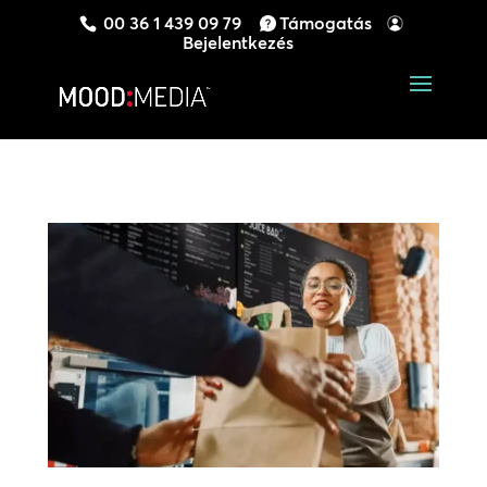
00 36 1 439 09 79
Támogatás
Bejelentkezés