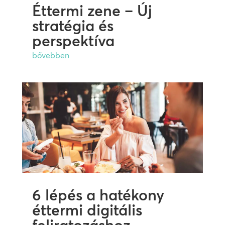
Éttermi zene – Új
stratégia és
perspektíva
bővebben
6 lépés a hatékony
éttermi digitális