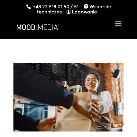
+48 22 518 01 50 / 51
Wsparcie
techniczne
Logowanie