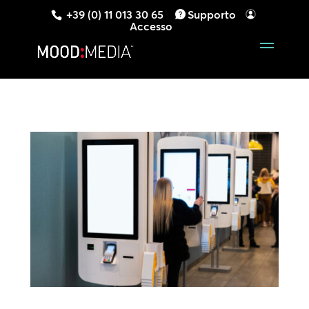
+39 (0) 11 013 30 65
Supporto
Accesso