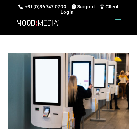
+31 (0)36 747 0700
Support
Client
Login