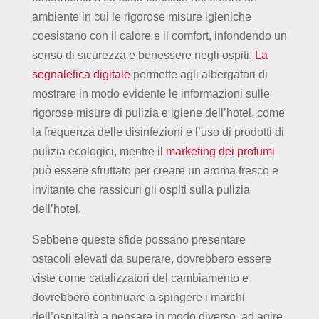
ambiente in cui le rigorose misure igieniche
coesistano con il calore e il comfort, infondendo un
senso di sicurezza e benessere negli ospiti.
La
segnaletica digitale
permette agli albergatori di
mostrare in modo evidente le informazioni sulle
rigorose misure di pulizia e igiene dell’hotel, come
la frequenza delle disinfezioni e l’uso di prodotti di
pulizia ecologici, mentre il
marketing dei profumi
può essere sfruttato per creare un aroma fresco e
invitante che rassicuri gli ospiti sulla pulizia
dell’hotel.
Sebbene queste sfide possano presentare
ostacoli elevati da superare, dovrebbero essere
viste come catalizzatori del cambiamento e
dovrebbero continuare a spingere i marchi
dell’ospitalità a pensare in modo diverso, ad agire