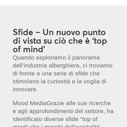
Sfide – Un nuovo punto
di vista su ciò che è ‘top
of mind’
Quando esploriamo il panorama
dell’industria alberghiera, ci troviamo
di fronte a una serie di sfide che
stimolano la curiosità e la voglia di
innovare.
Mood MediaGrazie alle sue ricerche
e agli approfondimenti del settore, ha
identificato diverse sfide “top of
mind” che i marchi dell’ospitalità