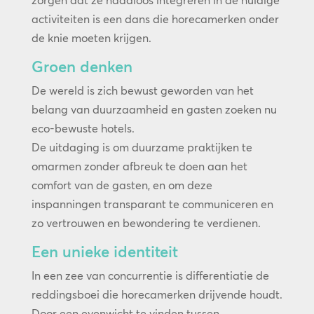
zorgen dat ze naadloos integreren in de huidige
activiteiten is een dans die horecamerken onder
de knie moeten krijgen.
Groen denken
De wereld is zich bewust geworden van het
belang van duurzaamheid en gasten zoeken nu
eco-bewuste hotels.
De uitdaging is om duurzame praktijken te
omarmen zonder afbreuk te doen aan het
comfort van de gasten, en om deze
inspanningen transparant te communiceren en
zo vertrouwen en bewondering te verdienen.
Een unieke identiteit
In een zee van concurrentie is differentiatie de
reddingsboei die horecamerken drijvende houdt.
Door een evenwicht te vinden tussen