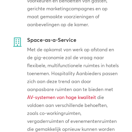
voorkeuren en behoeften van gasten,
gerichte marketingcampagnes en op
maat gemaakte voorzieningen of
aanbevelingen op de kamer.
Space-as-a-Service

Met de opkomst van werk op afstand en
de gig-economie zal de vraag naar
flexibele, multifunctionele ruimtes in hotels
toenemen. Hospitality Aanbieders passen
zich aan deze trend aan door
aanpasbare ruimten aan te bieden met
AV-systemen van hoge kwaliteit
die
voldoen aan verschillende behoeften,
zoals co-workingruimten,
vergaderruimten of evenementenruimten
die gemakkelijk opnieuw kunnen worden