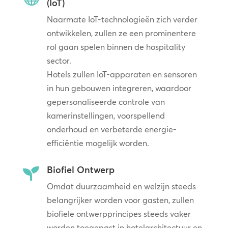
(IoT)
Naarmate IoT-technologieën zich verder
ontwikkelen, zullen ze een prominentere
rol gaan spelen binnen de hospitality
sector.
Hotels zullen IoT-apparaten en sensoren
in hun gebouwen integreren, waardoor
gepersonaliseerde controle van
kamerinstellingen, voorspellend
onderhoud en verbeterde energie-
efficiëntie mogelijk worden.
Biofiel Ontwerp

Omdat duurzaamheid en welzijn steeds
belangrijker worden voor gasten, zullen
biofiele ontwerpprincipes steeds vaker
worden toegepast in hotelarchitectuur en