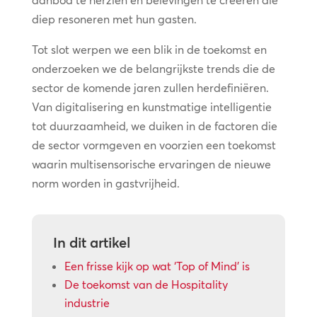
aanbod te herzien en belevingen te creëren die
diep resoneren met hun gasten.
Tot slot werpen we een blik in de toekomst en
onderzoeken we de belangrijkste trends die de
sector de komende jaren zullen herdefiniëren.
Van digitalisering en kunstmatige intelligentie
tot duurzaamheid, we duiken in de factoren die
de sector vormgeven en voorzien een toekomst
waarin multisensorische ervaringen de nieuwe
norm worden in gastvrijheid.
In dit artikel
Een frisse kijk op wat ‘Top of Mind’ is
De toekomst van de Hospitality
industrie