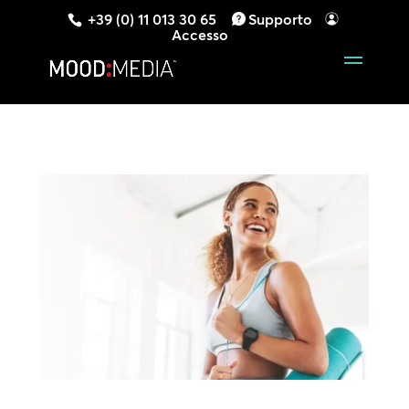
+39 (0) 11 013 30 65
Supporto
Accesso