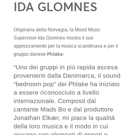
IDA GLOMNES
Originaria della Norvegia, la Mood Music
Supervisor Ida Glomnes mostra il suo
apprezzamento per la musica scandinava e per il
Phlake
gruppo danese
:
“Uno dei gruppi in più rapida ascesa
provenienti dalla Danimarca, il sound
“bedroom pop” dei Phlake ha iniziato
a essere riconosciuto a livello
internazionale. Composti dal
cantante Mads Bo e dal produttore
Jonathan Elkær, mi piace la qualità
della loro musica e il modo in cui
giocano con elementi di generi e