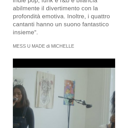
indie pop, funk e r&b e bilancia
abilmente il divertimento con la
profondità emotiva. Inoltre, i quattro
cantanti hanno un suono fantastico
insieme”.
MESS U MADE di MICHELLE