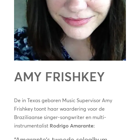
AMY FRISHKEY
De in Texas geboren Music Supervisor Amy
Frishkey toont haar waardering voor de
Braziliaanse singer-songwriter en multi-
instrumentalist
Rodrigo Amarante:
“Amarante’s tweede soloalbum