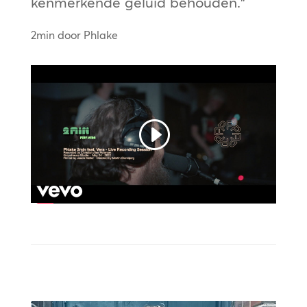
kenmerkende geluid behouden.”
2min door Phlake