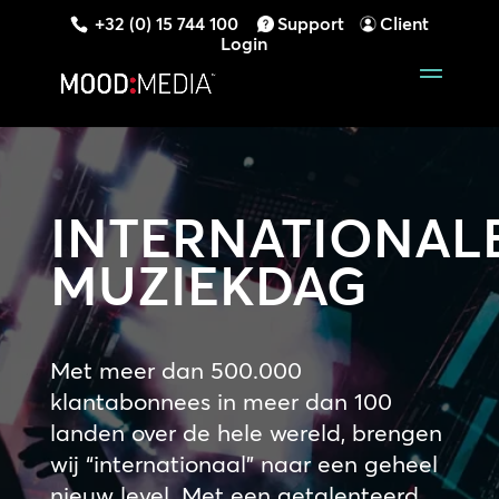
+32 (0) 15 744 100
Support
Client
Login
INTERNATIONAL
MUZIEKDAG
Met meer dan 500.000
klantabonnees in meer dan 100
landen over de hele wereld, brengen
wij “internationaal” naar een geheel
nieuw level. Met een getalenteerd