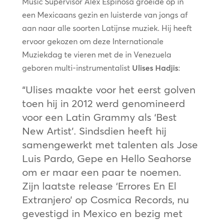
Music Supervisor Alex Espinosa groeide op in
een Mexicaans gezin en luisterde van jongs af
aan naar alle soorten Latijnse muziek. Hij heeft
ervoor gekozen om deze Internationale
Muziekdag te vieren met de in Venezuela
geboren multi-instrumentalist
Ulises Hadjis
:
“Ulises maakte voor het eerst golven
toen hij in 2012 werd genomineerd
voor een Latin Grammy als ‘Best
New Artist’. Sindsdien heeft hij
samengewerkt met talenten als Jose
Luis Pardo, Gepe en Hello Seahorse
om er maar een paar te noemen.
Zijn laatste release ‘Errores En El
Extranjero’ op Cosmica Records, nu
gevestigd in Mexico en bezig met