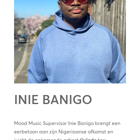
INIE BANIGO
Mood Music Supervisor Inie Banigo brengt een
eerbetoon aan zijn Nigeriaanse afkomst en
juicht de opkomende artiest
Oxlade
toe: