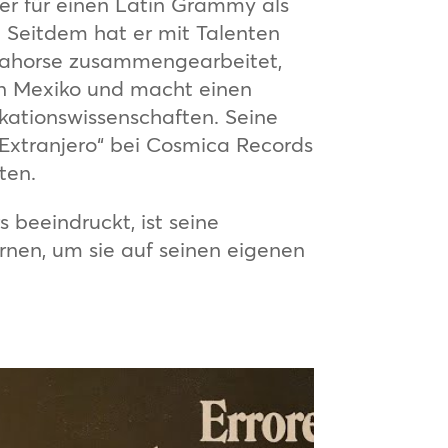
s er für einen Latin Grammy als
. Seitdem hat er mit Talenten
Seahorse zusammengearbeitet,
 in Mexiko und macht einen
ationswissenschaften. Seine
 Extranjero“ bei Cosmica Records
ten.
beeindruckt, ist seine
rnen, um sie auf seinen eigenen