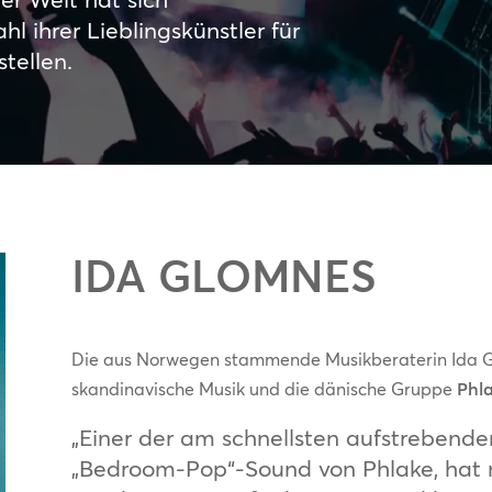
 ihrer Lieblingskünstler für
tellen.
IDA GLOMNES
Die aus Norwegen stammende Musikberaterin Ida Gl
skandinavische Musik und die dänische Gruppe
Phla
„Einer der am schnellsten aufstrebend
„Bedroom-Pop“-Sound von Phlake, hat 