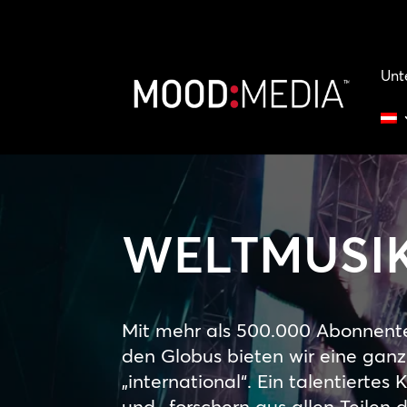
Unt
WELTMUSI
Mit mehr als 500.000 Abonnent
den Globus bieten wir eine gan
„international“. Ein talentierte
und -forschern aus allen Teilen 