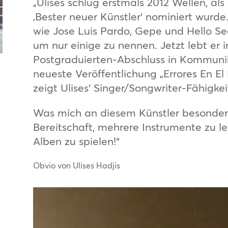
„Ulises schlug erstmals 2012 Wellen, al
‚Bester neuer Künstler‘ nominiert wurde
wie Jose Luis Pardo, Gepe und Hello 
um nur einige zu nennen. Jetzt lebt er
Postgraduierten-Abschluss in Kommunik
neueste Veröffentlichung „Errores En El
zeigt Ulises‘ Singer/Songwriter-Fähigkei
Was mich an diesem Künstler besonders 
Bereitschaft, mehrere Instrumente zu le
Alben zu spielen!“
Obvio von Ulises Hadjis