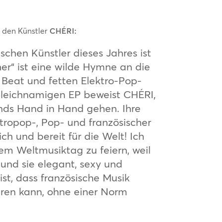
t den Künstler
CHÉRI:
schen Künstler dieses Jahres ist
er“ ist eine wilde Hymne an die
 Beat und fetten Elektro-Pop-
 gleichnamigen EP beweist CHÉRI,
unds Hand in Hand gehen. Ihre
ktropop-, Pop- und französischer
ich und bereit für die Welt! Ich
em Weltmusiktag zu feiern, weil
n und sie elegant, sexy und
ist, dass französische Musik
ren kann, ohne einer Norm