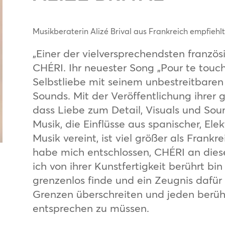
Musikberaterin Alizé Brival aus Frankreich empfiehl
„Einer der vielversprechendsten französi
CHÉRI. Ihr neuester Song „Pour te touch
Selbstliebe mit seinem unbestreitbaren
Sounds. Mit der Veröffentlichung ihrer
dass Liebe zum Detail, Visuals und So
Musik, die Einflüsse aus spanischer, Ele
Musik vereint, ist viel größer als Frankre
habe mich entschlossen, CHÉRI an dies
ich von ihrer Kunstfertigkeit berührt bi
grenzenlos finde und ein Zeugnis dafür 
Grenzen überschreiten und jeden berüh
entsprechen zu müssen.