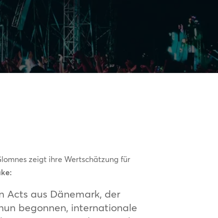
omnes zeigt ihre Wertschätzung für
ke:
en Acts aus Dänemark, der
nun begonnen, internationale