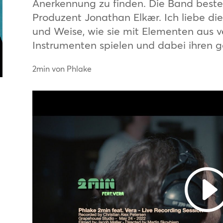
Anerkennung zu finden. Die Band best
Produzent Jonathan Elkær. Ich liebe die
und Weise, wie sie mit Elementen aus 
Instrumenten spielen und dabei ihren g
2min von Phlake