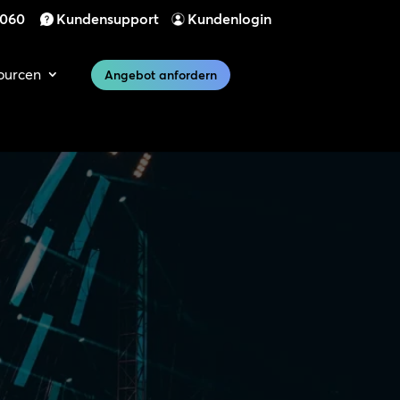
 060
Kundensupport
Kundenlogin
ourcen
Angebot anfordern