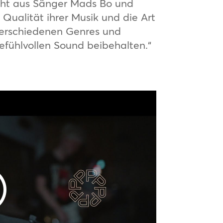
eht aus Sänger Mads Bo und
 Qualität ihrer Musik und die Art
verschiedenen Genres und
efühlvollen Sound beibehalten.“