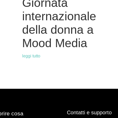
Giornata
internazionale
della donna a
Mood Media
leggi tutto
Contatti e supporto
prire cosa