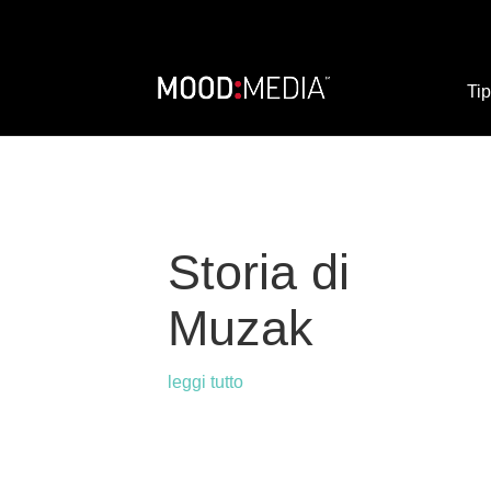
Tip
Storia di
Muzak
leggi tutto