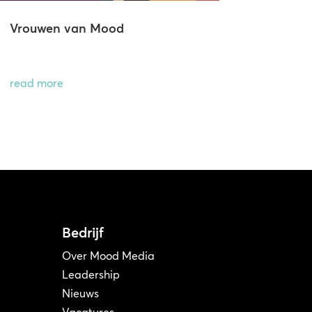
Vrouwen van Mood
read more
Bedrijf
Over Mood Media
Leadership
Nieuws