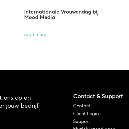
Internationale Vrouwendag bij
Mood Media
read more
Contact & Support
 ons op en
r jouw bedrijf
Contact
Client Login
Support