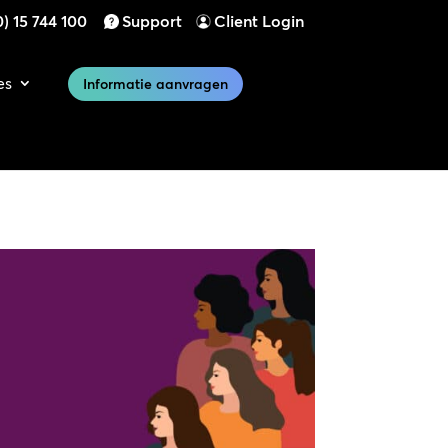
) 15 744 100
Support
Client Login
es
Informatie aanvragen