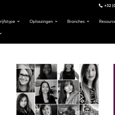
+32 (0
rijfstype
Oplossingen
Branches
Resourc