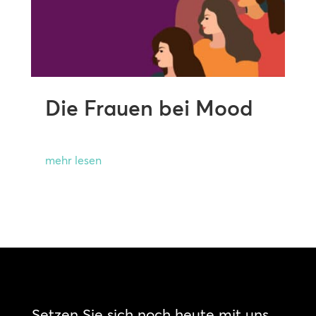
Die Frauen bei Mood
mehr lesen
Setzen Sie sich noch heute mit uns