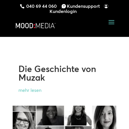
040 69 44 060
Kundensupport
Kundenlogin
Die Geschichte von
Muzak
mehr lesen