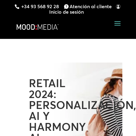
+34 93 568 92 28
Atención al cliente
Inicio de sesión
RETAIL
2024:
PERSONALIZACIÓN
AI Y
HARMONY