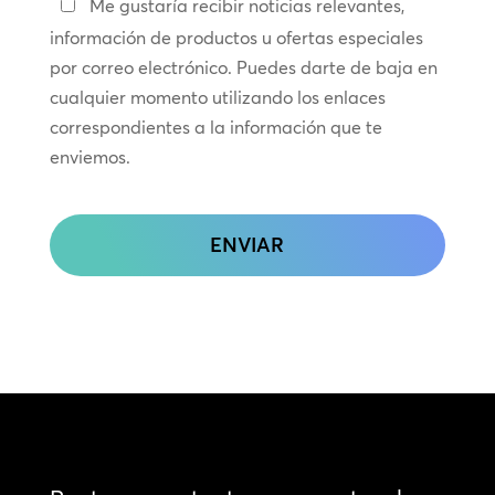
Manténte
Me gustaría recibir noticias relevantes,
en
información de productos u ofertas especiales
contacto
por correo electrónico. Puedes darte de baja en
cualquier momento utilizando los enlaces
correspondientes a la información que te
enviemos.
CAPTCHA