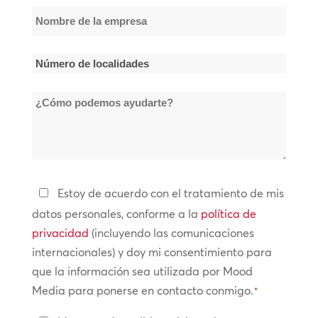
Nombre
de
la
Número
empresa
de
*
¿Cómo
localidades
podemos
*
ayudarte?
Política
Estoy de acuerdo con el tratamiento de mis
de
datos personales, conforme a la
política de
privacidad
privacidad
(incluyendo las comunicaciones
internacionales) y doy mi consentimiento para
*
que la información sea utilizada por Mood
Media para ponerse en contacto conmigo.
*