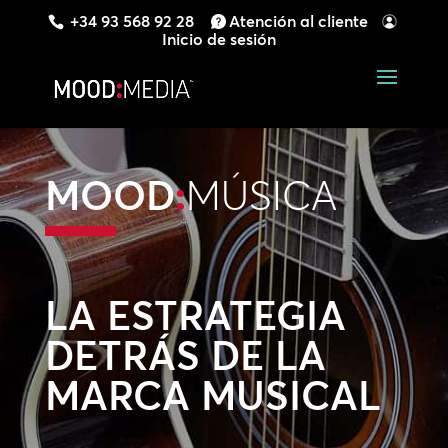
+34 93 568 92 28
Atención al cliente
Inicio de sesión
MOOD
:
MÚSICA
LA ESTRATEGIA
DETRÁS DE LA
MARCA MUSICAL