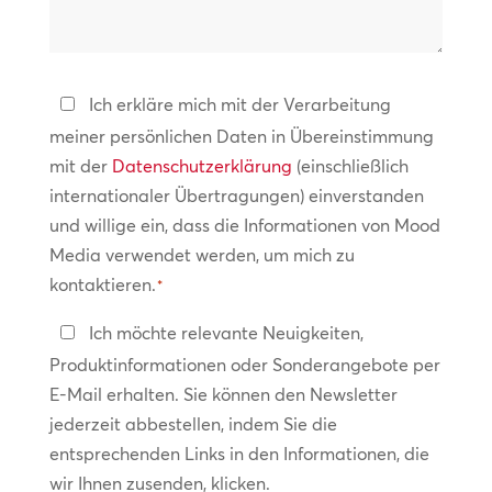
wir
helfen?
Datenschutzerklärung
Ich erkläre mich mit der Verarbeitung
meiner persönlichen Daten in Übereinstimmung
*
mit der
Datenschutzerklärung
(einschließlich
internationaler Übertragungen) einverstanden
und willige ein, dass die Informationen von Mood
Media verwendet werden, um mich zu
kontaktieren.
*
In
Ich möchte relevante Neuigkeiten,
Kontakt
Produktinformationen oder Sonderangebote per
bleiben
E-Mail erhalten. Sie können den Newsletter
jederzeit abbestellen, indem Sie die
entsprechenden Links in den Informationen, die
wir Ihnen zusenden, klicken.