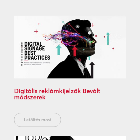
Digitális reklámkijelzők Bevált
módszerek
Letöltés most