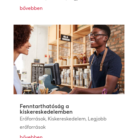
bővebben
Fenntarthatóság a
kiskereskedelemben
Erőforrások
,
Kiskereskedelem
,
Legjobb
erőforrások
bővebben