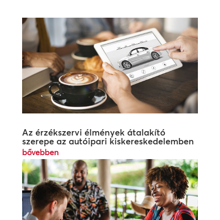
Az érzékszervi élmények átalakító
szerepe az autóipari kiskereskedelemben
bővebben