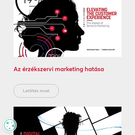
Az érzékszervi marketing hatása
Letöltés most
MANAGE PRIVACY