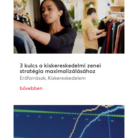
3 kulcs a kiskereskedelmi zenei
stratégia maximalizálásához
Erőforrások
,
Kiskereskedelem
bővebben