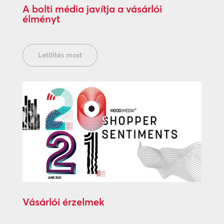
A bolti média javítja a vásárlói
élményt
Letöltés most
Vásárlói érzelmek