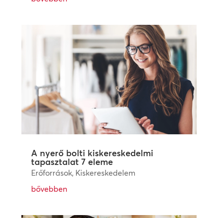
A nyerő bolti kiskereskedelmi
tapasztalat 7 eleme
Erőforrások
,
Kiskereskedelem
bővebben