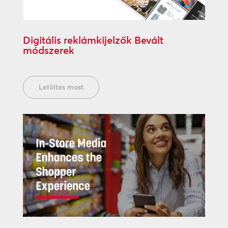
Digitális reklámkijelzők Bevált
módszerek
Letöltés most