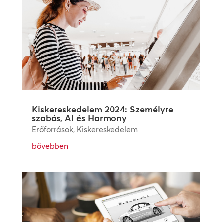
Kiskereskedelem 2024: Személyre
szabás, AI és Harmony
Erőforrások
,
Kiskereskedelem
bővebben