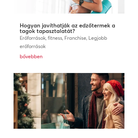
Hogyan javíthatják az edzőtermek a
tagok tapasztalatát?
Erőforrások
,
fitness
,
Franchise
,
Legjobb
erőforrások
bővebben