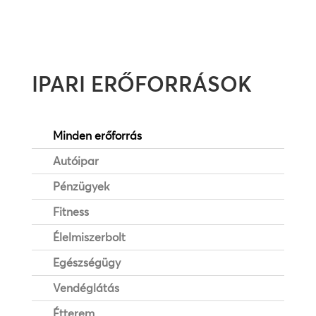
IPARI ERŐFORRÁSOK
Minden erőforrás
Autóipar
Pénzügyek
Fitness
Élelmiszerbolt
Egészségügy
Vendéglátás
Étterem