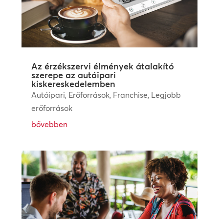
Az érzékszervi élmények átalakító
szerepe az autóipari
kiskereskedelemben
Autóipari
,
Erőforrások
,
Franchise
,
Legjobb
erőforrások
bővebben