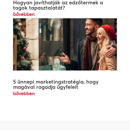
Hogyan javíthatják az edzőtermek a
tagok tapasztalatát?
bővebben
5 ünnepi marketingstratégia, hogy
magával ragadja ügyfeleit
bővebben