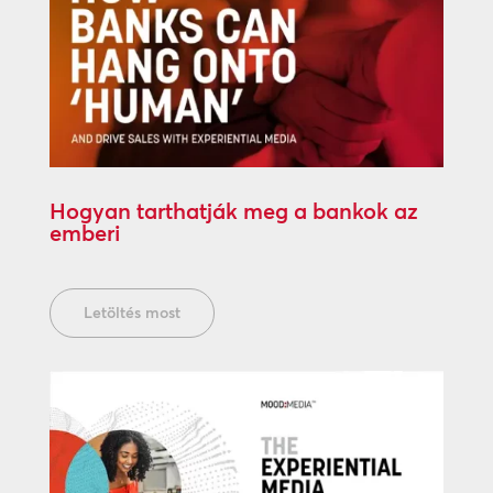
Hogyan tarthatják meg a bankok az
emberi
Letöltés most