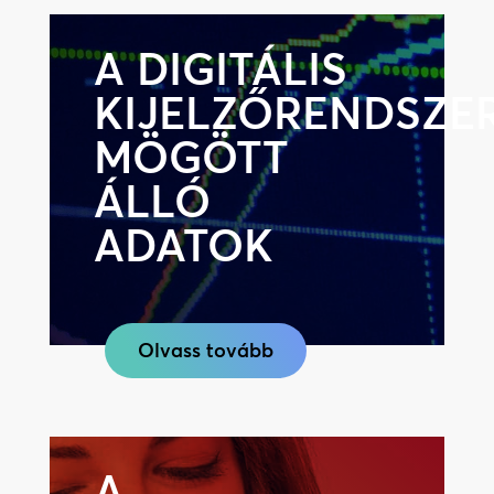
A DIGITÁLIS
KIJELZŐRENDSZE
MÖGÖTT
ÁLLÓ
ADATOK
Olvass tovább
A