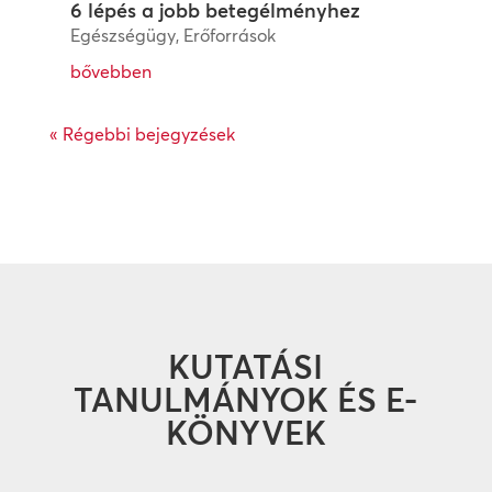
6 lépés a jobb betegélményhez
Egészségügy
,
Erőforrások
bővebben
« Régebbi bejegyzések
KUTATÁSI
TANULMÁNYOK ÉS E-
KÖNYVEK