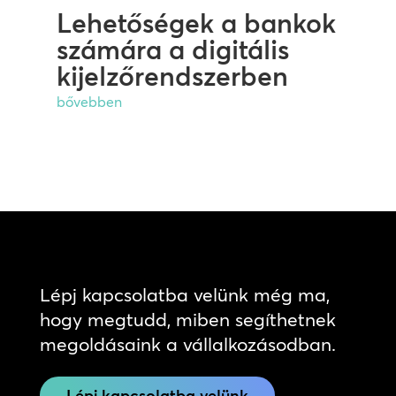
Lehetőségek a bankok
számára a digitális
kijelzőrendszerben
bővebben
Lépj kapcsolatba velünk még ma,
hogy megtudd, miben segíthetnek
megoldásaink a vállalkozásodban.
Lépj kapcsolatba velünk