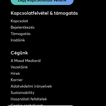
Kapcsolatfelvétel & támogatás
Kapcsolat
Bejelentkezés
Támogatás
Irodáink
Cégünk
A Mood Mediaról
Vezetőink
Hírek
Karrier
Adatvédelmi irányelvek
Sustainability
Használati feltételek
Cookie szabályzat