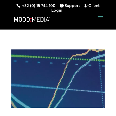
+32 (0) 15 744 100
Support
Client
Login