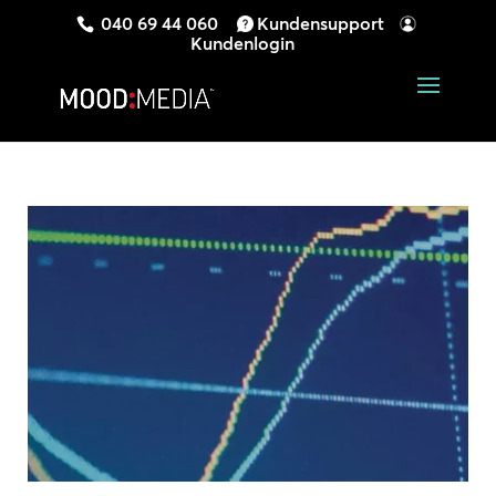
040 69 44 060
Kundensupport
Kundenlogin