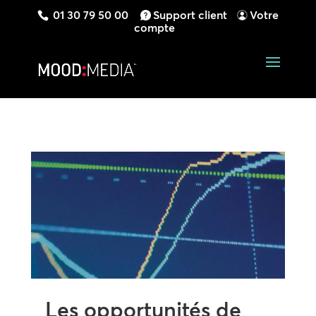
01 30 79 50 00
Support client
Votre
compte
Les opportunités de