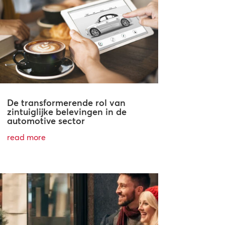
De transformerende rol van
zintuiglijke belevingen in de
automotive sector
read more