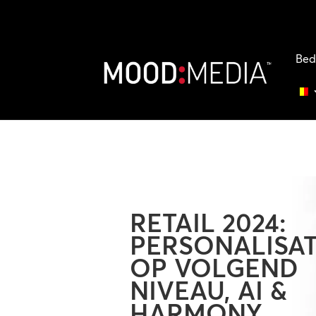
Bed
RETAIL 2024:
PERSONALISAT
OP VOLGEND
NIVEAU, AI &
HARMONY