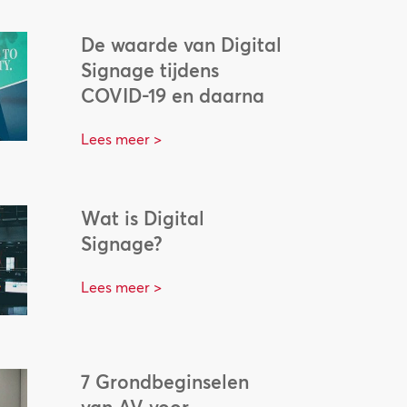
De waarde van Digital
Signage tijdens
COVID-19 en daarna
Lees meer >
Wat is Digital
Signage?
Lees meer >
7 Grondbeginselen
van AV voor