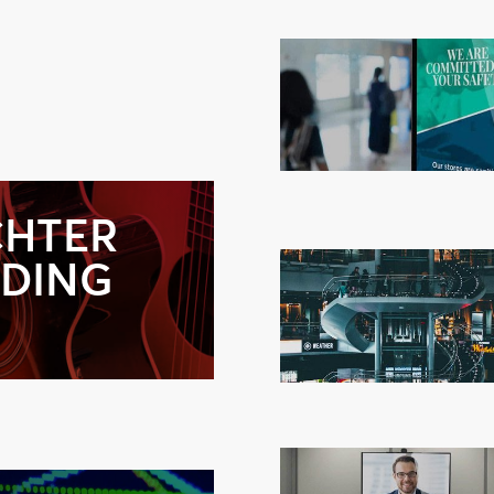
CHTER
NDING