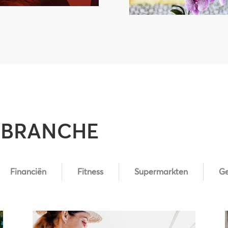
R BRANCHE
Financiën
Fitness
Supermarkten
Ge