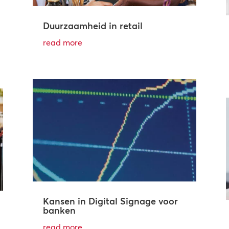
Duurzaamheid in retail
read more
Kansen in Digital Signage voor
banken
read more