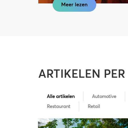
Meer lezen
ARTIKELEN PE
Alle artikelen
Automotive
Restaurant
Retail