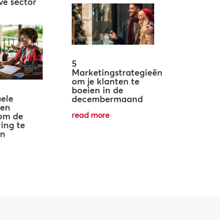
ve sector
5
Marketingstrategieën
om je klanten te
boeien in de
ele
decembermaand
gen
read more
 om de
ing te
en