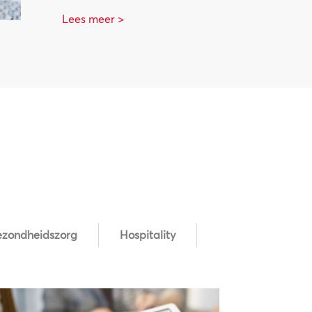
Lees meer >
zondheidszorg
Hospitality