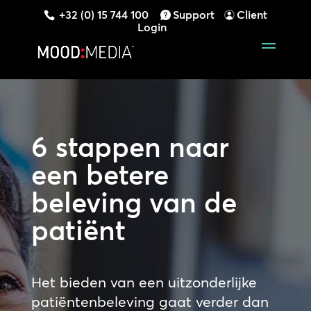
+32 (0) 15 744 100
Support
Client
Login
6 stappen naar
een
betere
beleving van de
patiënt
Het bieden van een uitzonderlijke
patiëntenbeleving gaat verder dan