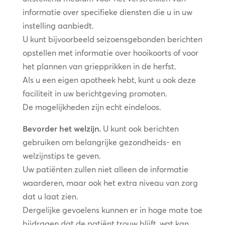
informatie over specifieke diensten die u in uw
instelling aanbiedt.
U kunt bijvoorbeeld seizoensgebonden berichten
opstellen met informatie over hooikoorts of voor
het plannen van griepprikken in de herfst.
Als u een eigen apotheek hebt, kunt u ook deze
faciliteit in uw berichtgeving promoten.
De mogelijkheden zijn echt eindeloos.
Bevorder het welzijn.
U kunt ook berichten
gebruiken om belangrijke gezondheids- en
welzijnstips te geven.
Uw patiënten zullen niet alleen de informatie
waarderen, maar ook het extra niveau van zorg
dat u laat zien.
Dergelijke gevoelens kunnen er in hoge mate toe
bijdragen dat de patiënt trouw blijft, wat kan