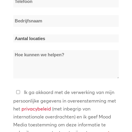
*
Bedrijfsnaam
*
Aantal
locaties
Hoe
*
kunnen
we
helpen?
Privacybeleid
Ik ga akkoord met de verwerking van mijn
persoonlijke gegevens in overeenstemming met
*
het
privacybeleid
(met inbegrip van
internationale overdrachten) en ik geef Mood
Media toestemming om deze informatie te