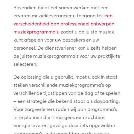
Bovendien biedt het samenwerken met een
ervaren muziekleverancier u toegang tot
een
verscheidenheid aan professioneel ontworpen
muziekprogramma’s
, zodat u de juiste muziek
kunt afspelen voor uw bezoekers en uw
personeel. De dienstverlener kan u zelfs helpen
de juiste muziekprogramma’s voor uw praktijk te
selecteren.
De oplossing die u gebruikt, moet u ook in staat
stellen verschillende muziekprogramma’s op
verschillende tijdstippen van de dag af te spelen
– een strategie die bekend staat als dayparting.
Voor zorgverleners raden wij aan programma’s
in te plannen die ’s morgens een zachtere
energie leveren, gevolgd door iets opgewekter
programma’s in de namiddag en de vroege