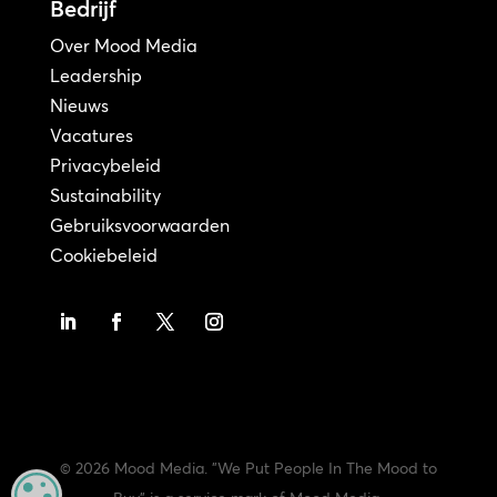
Bedrijf
Over Mood Media
Leadership
Nieuws
Vacatures
Privacybeleid
Sustainability
Gebruiksvoorwaarden
Cookiebeleid
© 2026 Mood Media. "We Put People In The Mood to
MANAGE PRIVACY