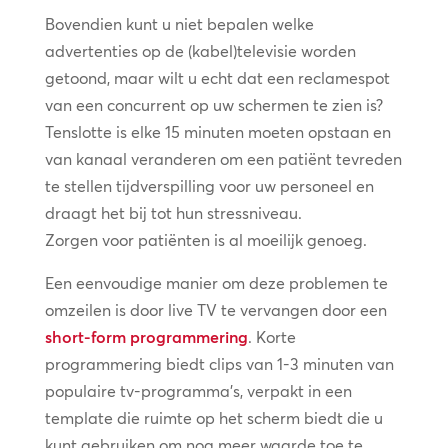
Bovendien kunt u niet bepalen welke
advertenties op de (kabel)televisie worden
getoond, maar wilt u echt dat een reclamespot
van een concurrent op uw schermen te zien is?
Tenslotte is elke 15 minuten moeten opstaan en
van kanaal veranderen om een patiënt tevreden
te stellen tijdverspilling voor uw personeel en
draagt het bij tot hun stressniveau.
Zorgen voor patiënten is al moeilijk genoeg.
Een eenvoudige manier om deze problemen te
omzeilen is door live TV te vervangen door een
short-form programmering
. Korte
programmering biedt clips van 1-3 minuten van
populaire tv-programma’s, verpakt in een
template die ruimte op het scherm biedt die u
kunt gebruiken om nog meer waarde toe te