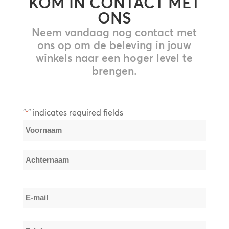
KOM IN CONTACT MET
ONS
Neem vandaag nog contact met
ons op om de beleving in jouw
winkels naar een hoger level te
brengen.
"
" indicates required fields
*
Naam
*
Voornaam
Achternaam
E-
mail
*
Telefoon