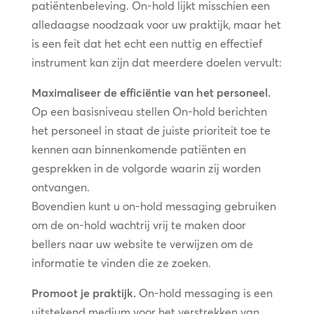
patiëntenbeleving. On-hold lijkt misschien een
alledaagse noodzaak voor uw praktijk, maar het
is een feit dat het echt een nuttig en effectief
instrument kan zijn dat meerdere doelen vervult:
Maximaliseer de efficiëntie van het personeel.
Op een basisniveau stellen On-hold berichten
het personeel in staat de juiste prioriteit toe te
kennen aan binnenkomende patiënten en
gesprekken in de volgorde waarin zij worden
ontvangen.
Bovendien kunt u on-hold messaging gebruiken
om de on-hold wachtrij vrij te maken door
bellers naar uw website te verwijzen om de
informatie te vinden die ze zoeken.
Promoot je praktijk.
On-hold messaging is een
uitstekend medium voor het verstrekken van