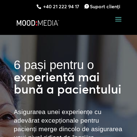
+40 21 222 94 17
Suport clienți
6 pași pentru o
experiență mai
bună a pacientului
Asigurarea unei experiențe cu
adevărat excepționale pentru
pacienți merge dincolo de asigurarea