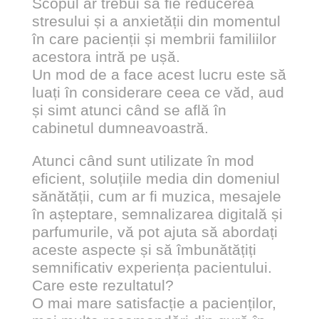
Scopul ar trebui să fie reducerea
stresului și a anxietății din momentul
în care pacienții și membrii familiilor
acestora intră pe ușă.
Un mod de a face acest lucru este să
luați în considerare ceea ce văd, aud
și simt atunci când se află în
cabinetul dumneavoastră.
Atunci când sunt utilizate în mod
eficient, soluțiile media din domeniul
sănătății, cum ar fi muzica, mesajele
în așteptare, semnalizarea digitală și
parfumurile, vă pot ajuta să abordați
aceste aspecte și să îmbunătățiți
semnificativ experiența pacientului.
Care este rezultatul?
O mai mare satisfacție a pacienților,