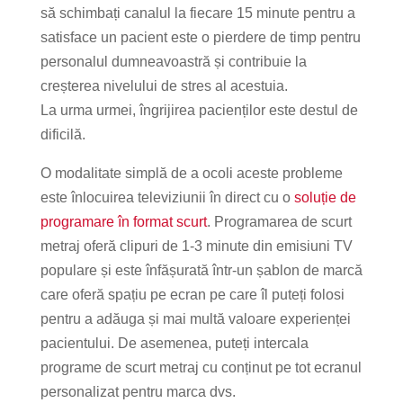
să schimbați canalul la fiecare 15 minute pentru a
satisface un pacient este o pierdere de timp pentru
personalul dumneavoastră și contribuie la
creșterea nivelului de stres al acestuia.
La urma urmei, îngrijirea pacienților este destul de
dificilă.
O modalitate simplă de a ocoli aceste probleme
este înlocuirea televiziunii în direct cu o
soluție de
programare în format scurt
. Programarea de scurt
metraj oferă clipuri de 1-3 minute din emisiuni TV
populare și este înfășurată într-un șablon de marcă
care oferă spațiu pe ecran pe care îl puteți folosi
pentru a adăuga și mai multă valoare experienței
pacientului. De asemenea, puteți intercala
programe de scurt metraj cu conținut pe tot ecranul
personalizat pentru marca dvs.