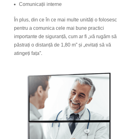
Comunicații interne
În plus, din ce în ce mai multe unități o folosesc
pentru a comunica cele mai bune practici
importante de siguranță, cum ar fi „vă rugăm să
păstrați o distanță de 1,80 m” și „evitați să vă
atingeți fața”.