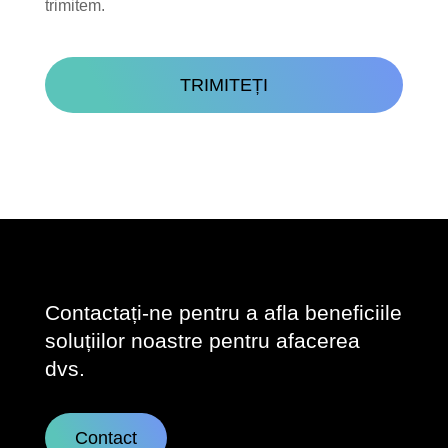
trimitem.
CAPTCHA
Contactați-ne pentru a afla beneficiile
soluțiilor noastre pentru afacerea
dvs.
Contact