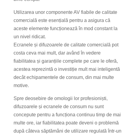
Utilizarea unor componente AV fiabile de calitate
comercială este esențială pentru a asigura că
aceste elemente funcționează în mod constant la
un nivel ridicat.
Ecranele și difuzoarele de calitate comercială pot
costa ceva mai mult, dar având în vedere
fiabilitatea și garanțiile complete pe care le oferă,
acestea reprezintă o investiție mult mai inteligentă
decât echipamentele de consum, din mai multe
motive.
Spre deosebire de omologii lor profesioniști,
difuzoarele și ecranele de consum nu sunt
concepute pentru a funcționa continuu timp de mai
multe ore, iar fiabilitatea poate deveni o problemă
după câteva săptămâni de utilizare regulată într-un