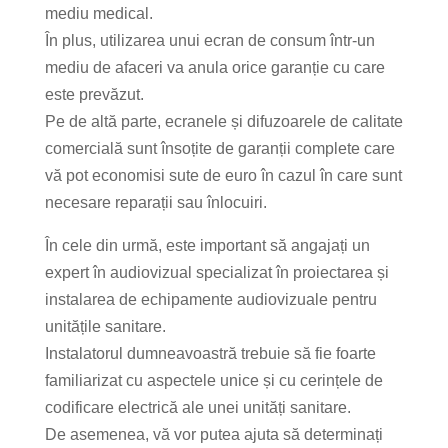
mediu medical.
În plus, utilizarea unui ecran de consum într-un
mediu de afaceri va anula orice garanție cu care
este prevăzut.
Pe de altă parte, ecranele și difuzoarele de calitate
comercială sunt însoțite de garanții complete care
vă pot economisi sute de euro în cazul în care sunt
necesare reparații sau înlocuiri.
În cele din urmă, este important să angajați un
expert în audiovizual specializat în proiectarea și
instalarea de echipamente audiovizuale pentru
unitățile sanitare.
Instalatorul dumneavoastră trebuie să fie foarte
familiarizat cu aspectele unice și cu cerințele de
codificare electrică ale unei unități sanitare.
De asemenea, vă vor putea ajuta să determinați