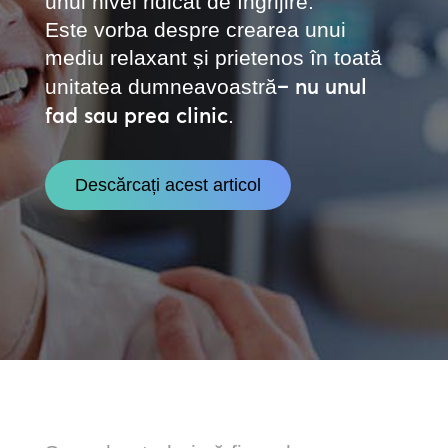
unui nivel ridicat de îngrijire.
Este vorba despre crearea unui
mediu relaxant și prietenos în toată
– nu unul
unitatea
dumneavoastră
fad sau prea clinic
.
Descărcați acest articol