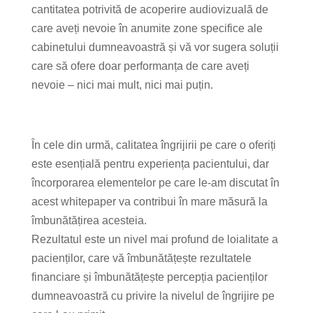
cantitatea potrivită de acoperire audiovizuală de
care aveți nevoie în anumite zone specifice ale
cabinetului dumneavoastră și vă vor sugera soluții
care să ofere doar performanța de care aveți
nevoie – nici mai mult, nici mai puțin.
În cele din urmă, calitatea îngrijirii pe care o oferiți
este esențială pentru experiența pacientului, dar
încorporarea elementelor pe care le-am discutat în
acest whitepaper va contribui în mare măsură la
îmbunătățirea acesteia.
Rezultatul este un nivel mai profund de loialitate a
pacienților, care vă îmbunătățește rezultatele
financiare și îmbunătățește percepția pacienților
dumneavoastră cu privire la nivelul de îngrijire pe