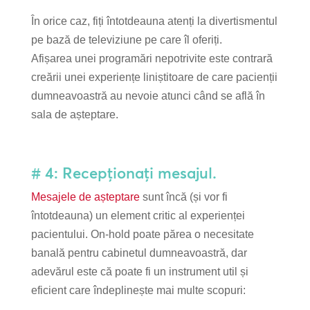
În orice caz, fiți întotdeauna atenți la divertismentul
pe bază de televiziune pe care îl oferiți.
Afișarea unei programări nepotrivite este contrară
creării unei experiențe liniștitoare de care pacienții
dumneavoastră au nevoie atunci când se află în
sala de așteptare.
# 4: Recepționați mesajul.
Mesajele de așteptare
sunt încă (și vor fi
întotdeauna) un element critic al experienței
pacientului. On-hold poate părea o necesitate
banală pentru cabinetul dumneavoastră, dar
adevărul este că poate fi un instrument util și
eficient care îndeplinește mai multe scopuri: