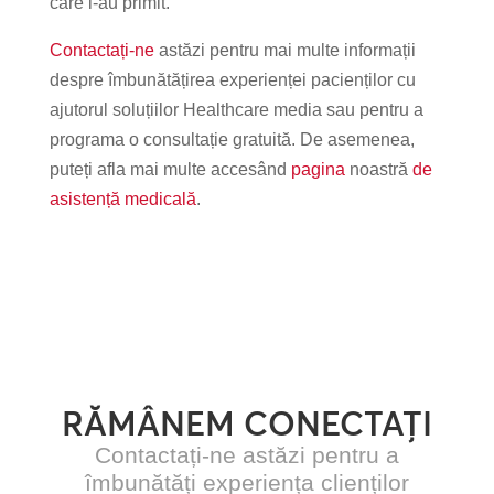
care l-au primit.
Contactați-ne
astăzi pentru mai multe informații
despre îmbunătățirea experienței pacienților cu
ajutorul soluțiilor Healthcare media sau pentru a
programa o consultație gratuită. De asemenea,
puteți afla mai multe accesând
pagina
noastră
de
asistență medicală
.
RĂMÂNEM CONECTAȚI
Contactați-ne astăzi pentru a
îmbunătăți experiența clienților