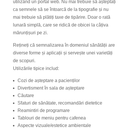
utilizând un portal web. Nu mai trebuie să așteptați
ca semnele să se întoarcă de la tipografie și nu
mai trebuie să plătiți taxe de tipărire. Doar o rată
lunară simplă, care se ridică de obicei la câțiva
mărunțișuri pe zi.
Rețineți că semnalizarea în domeniul sănătății are
diverse forme și aplicații și servește unei varietăți
de scopuri.
Utilizările tipice includ:
Cozi de așteptare a pacienților
Divertisment în sala de așteptare
Căutare
Sfaturi de sănătate, recomandări dietetice
Reamintiri de programare
Tablouri de meniu pentru cafenea
Aspecte vizuale/estetice ambientale