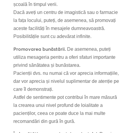
școală în timpul verii.
Dacă aveți un centru de imagistică sau o farmacie
la fața locului, puteți, de asemenea, să promovați
aceste facilități în mesajele dumneavoastră.
Posibilitățile sunt cu adevărat infinite.
Promovarea bunăstării.
De asemenea, puteți
utiliza mesageria pentru a oferi sfaturi importante
privind sănătatea și bunăstarea.
Pacienții dvs. nu numai că vor aprecia informațiile,
dar vor aprecia și nivelul suplimentar de atenție pe
care îl demonstrați.
Astfel de sentimente pot contribui în mare măsură
la crearea unui nivel profund de loialitate a
pacienților, ceea ce poate duce la mai multe
recomandări din gură în gură.