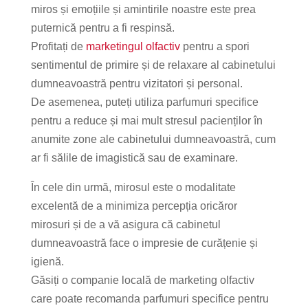
miros și emoțiile și amintirile noastre este prea
puternică pentru a fi respinsă.
Profitați de
marketingul olfactiv
pentru a spori
sentimentul de primire și de relaxare al cabinetului
dumneavoastră pentru vizitatori și personal.
De asemenea, puteți utiliza parfumuri specifice
pentru a reduce și mai mult stresul pacienților în
anumite zone ale cabinetului dumneavoastră, cum
ar fi sălile de imagistică sau de examinare.
În cele din urmă, mirosul este o modalitate
excelentă de a minimiza percepția oricăror
mirosuri și de a vă asigura că cabinetul
dumneavoastră face o impresie de curățenie și
igienă.
Găsiți o companie locală de marketing olfactiv
care poate recomanda parfumuri specifice pentru