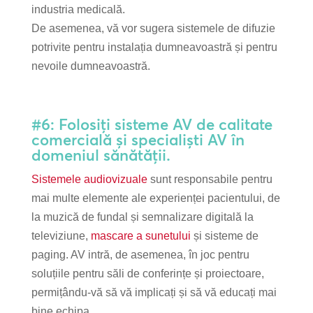
industria medicală.
De asemenea, vă vor sugera sistemele de difuzie
potrivite pentru instalația dumneavoastră și pentru
nevoile dumneavoastră.
#6: Folosiți sisteme AV de calitate
comercială și specialiști AV în
domeniul sănătății.
Sistemele audiovizuale
sunt responsabile pentru
mai multe elemente ale experienței pacientului, de
la muzică de fundal și semnalizare digitală la
televiziune,
mascare a sunetului
și sisteme de
paging. AV intră, de asemenea, în joc pentru
soluțiile pentru săli de conferințe și proiectoare,
permițându-vă să vă implicați și să vă educați mai
bine echipa.