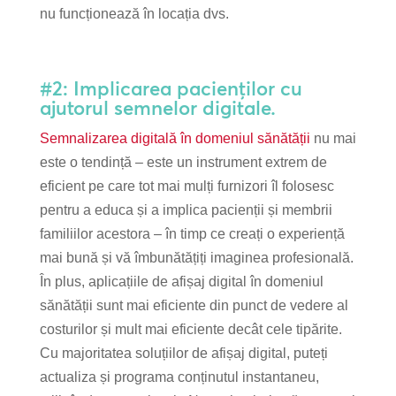
nu funcționează în locația dvs.
#2: Implicarea pacienților cu
ajutorul semnelor digitale.
Semnalizarea digitală în domeniul sănătății
nu mai
este o tendință – este un instrument extrem de
eficient pe care tot mai mulți furnizori îl folosesc
pentru a educa și a implica pacienții și membrii
familiilor acestora – în timp ce creați o experiență
mai bună și vă îmbunătățiți imaginea profesională.
În plus, aplicațiile de afișaj digital în domeniul
sănătății sunt mai eficiente din punct de vedere al
costurilor și mult mai eficiente decât cele tipărite.
Cu majoritatea soluțiilor de afișaj digital, puteți
actualiza și programa conținutul instantaneu,