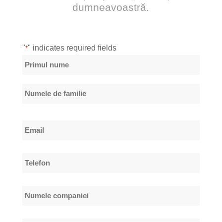
dumneavoastră.
"
" indicates required fields
*
Nume
*
Primul
nume
Numele
Email
de
*
familie
Telefon
*
Numele
companiei
*