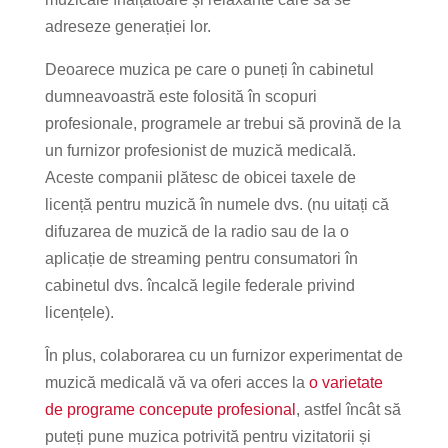
adreseze generației lor.
Deoarece muzica pe care o puneți în cabinetul
dumneavoastră este folosită în scopuri
profesionale, programele ar trebui să provină de la
un furnizor profesionist de muzică medicală.
Aceste companii plătesc de obicei taxele de
licență pentru muzică în numele dvs. (nu uitați că
difuzarea de muzică de la radio sau de la o
aplicație de streaming pentru consumatori în
cabinetul dvs. încalcă legile federale privind
licențele).
În plus, colaborarea cu un furnizor experimentat de
muzică medicală vă va oferi acces la
o varietate
de programe concepute profesional
, astfel încât să
puteți pune muzica potrivită pentru vizitatorii și