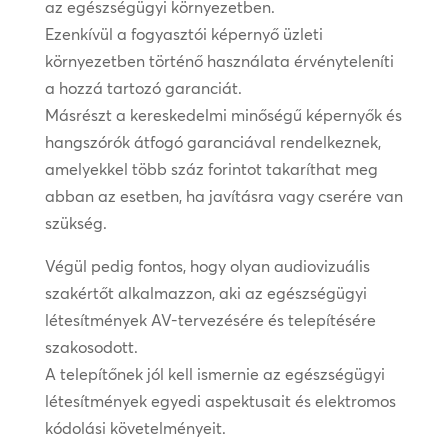
az egészségügyi környezetben.
Ezenkívül a fogyasztói képernyő üzleti
környezetben történő használata érvényteleníti
a hozzá tartozó garanciát.
Másrészt a kereskedelmi minőségű képernyők és
hangszórók átfogó garanciával rendelkeznek,
amelyekkel több száz forintot takaríthat meg
abban az esetben, ha javításra vagy cserére van
szükség.
Végül pedig fontos, hogy olyan audiovizuális
szakértőt alkalmazzon, aki az egészségügyi
létesítmények AV-tervezésére és telepítésére
szakosodott.
A telepítőnek jól kell ismernie az egészségügyi
létesítmények egyedi aspektusait és elektromos
kódolási követelményeit.