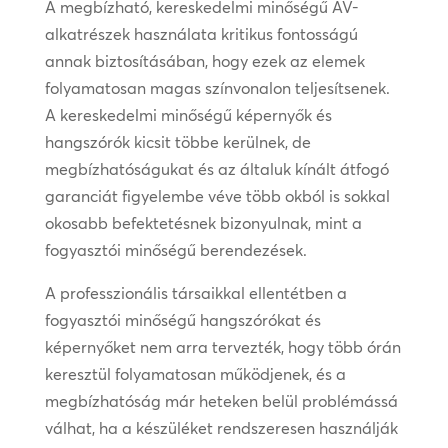
A megbízható, kereskedelmi minőségű AV-
alkatrészek használata kritikus fontosságú
annak biztosításában, hogy ezek az elemek
folyamatosan magas színvonalon teljesítsenek.
A kereskedelmi minőségű képernyők és
hangszórók kicsit többe kerülnek, de
megbízhatóságukat és az általuk kínált átfogó
garanciát figyelembe véve több okból is sokkal
okosabb befektetésnek bizonyulnak, mint a
fogyasztói minőségű berendezések.
A professzionális társaikkal ellentétben a
fogyasztói minőségű hangszórókat és
képernyőket nem arra tervezték, hogy több órán
keresztül folyamatosan működjenek, és a
megbízhatóság már heteken belül problémássá
válhat, ha a készüléket rendszeresen használják