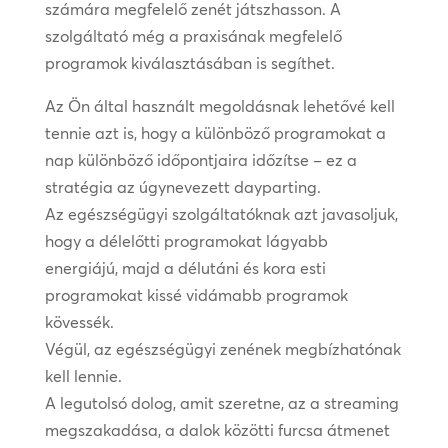
számára megfelelő zenét játszhasson. A
szolgáltató még a praxisának megfelelő
programok kiválasztásában is segíthet.
Az Ön által használt megoldásnak lehetővé kell
tennie azt is, hogy a különböző programokat a
nap különböző időpontjaira időzítse – ez a
stratégia az úgynevezett dayparting.
Az egészségügyi szolgáltatóknak azt javasoljuk,
hogy a délelőtti programokat lágyabb
energiájú, majd a délutáni és kora esti
programokat kissé vidámabb programok
kövessék.
Végül, az egészségügyi zenének megbízhatónak
kell lennie.
A legutolsó dolog, amit szeretne, az a streaming
megszakadása, a dalok közötti furcsa átmenet