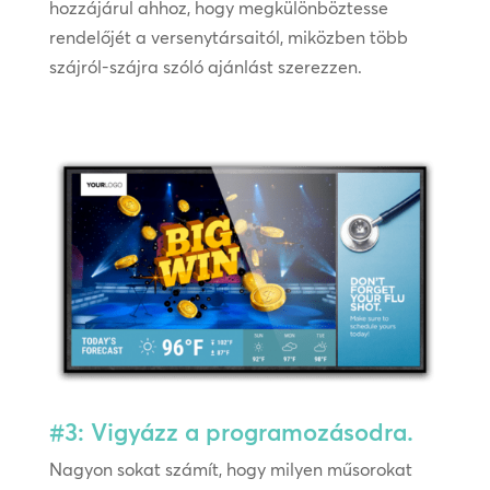
hozzájárul ahhoz, hogy megkülönböztesse
rendelőjét a versenytársaitól, miközben több
szájról-szájra szóló ajánlást szerezzen.
#3: Vigyázz a programozásodra.
Nagyon sokat számít, hogy milyen műsorokat