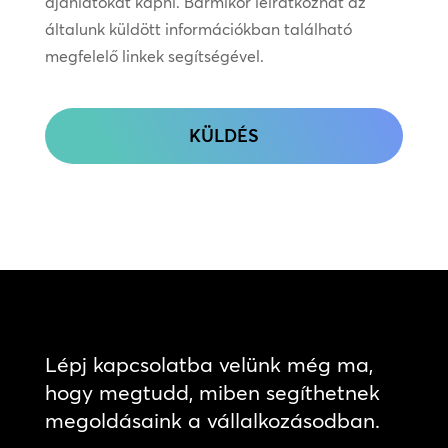
ajánlatokat kapni. Bármikor leiratkozhat az
általunk küldött információkban található
megfelelő linkek segítségével.
CAPTCHA
Lépj kapcsolatba velünk még ma,
hogy megtudd, miben segíthetnek
megoldásaink a vállalkozásodban.