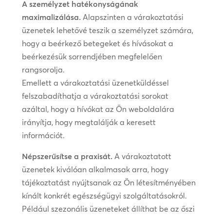
A személyzet hatékonyságának
maximalizálása.
Alapszinten a várakoztatási
üzenetek lehetővé teszik a személyzet számára,
hogy a beérkező betegeket és hívásokat a
beérkezésük sorrendjében megfelelően
rangsorolja.
Emellett a várakoztatási üzenetküldéssel
felszabadíthatja a várakoztatási sorokat
azáltal, hogy a hívókat az Ön weboldalára
irányítja, hogy megtalálják a keresett
információt.
Népszerűsítse a praxisát.
A várakoztatott
üzenetek kiválóan alkalmasak arra, hogy
tájékoztatást nyújtsanak az Ön létesítményében
kínált konkrét egészségügyi szolgáltatásokról.
Például szezonális üzeneteket állíthat be az őszi