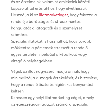
és az érzelmeink, valamint emlékeink közötti
kapcsolat túl erős ahhoz, hogy elvethessük.
Használja ki az
illatmarketinget
, hogy fokozza a
rendelője barátságos és stresszmentes
hangulatát a látogatók és a személyzet
számára.
Speciális illatokat is használhat, hogy tovább
csökkentse a páciensek stresszét a rendelő
egyes területein, például a képalkotó vagy
vizsgáló helyiségekben.
Végül, az illat nagyszerű módja annak, hogy
minimalizálja a szagok érzékelését, és biztosítsa,
hogy a rendelő tiszta és higiénikus benyomást
keltsen.
Keressen egy helyi illatmarketing céget, amely
az egészségügyi ágazat számára speciális