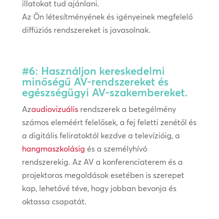
illatokat tud ajánlani.
Az Ön létesítményének és igényeinek megfelelő
diffúziós rendszereket is javasolnak.
#6: Használjon kereskedelmi
minőségű AV-rendszereket és
egészségügyi AV-szakembereket.
Az
audiovizuális
rendszerek a betegélmény
számos eleméért felelősek, a fej feletti zenétől és
a digitális feliratoktól kezdve a televízióig, a
hangmaszkolásig
és a személyhívó
rendszerekig. Az AV a konferenciaterem és a
projektoros megoldások esetében is szerepet
kap, lehetővé téve, hogy jobban bevonja és
oktassa csapatát.