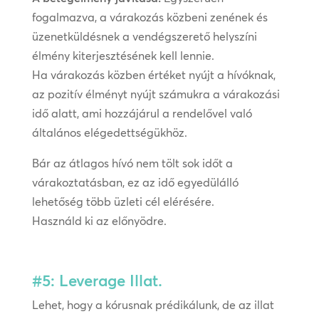
fogalmazva, a várakozás közbeni zenének és
üzenetküldésnek a vendégszerető helyszíni
élmény kiterjesztésének kell lennie.
Ha várakozás közben értéket nyújt a hívóknak,
az pozitív élményt nyújt számukra a várakozási
idő alatt, ami hozzájárul a rendelővel való
általános elégedettségükhöz.
Bár az átlagos hívó nem tölt sok időt a
várakoztatásban, ez az idő egyedülálló
lehetőség több üzleti cél elérésére.
Használd ki az előnyödre.
#5: Leverage Illat.
Lehet, hogy a kórusnak prédikálunk, de az illat