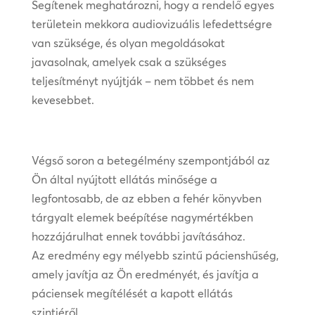
Segítenek meghatározni, hogy a rendelő egyes
területein mekkora audiovizuális lefedettségre
van szüksége, és olyan megoldásokat
javasolnak, amelyek csak a szükséges
teljesítményt nyújtják – nem többet és nem
kevesebbet.
Végső soron a betegélmény szempontjából az
Ön által nyújtott ellátás minősége a
legfontosabb, de az ebben a fehér könyvben
tárgyalt elemek beépítése nagymértékben
hozzájárulhat ennek további javításához.
Az eredmény egy mélyebb szintű pácienshűség,
amely javítja az Ön eredményét, és javítja a
páciensek megítélését a kapott ellátás
szintjéről.