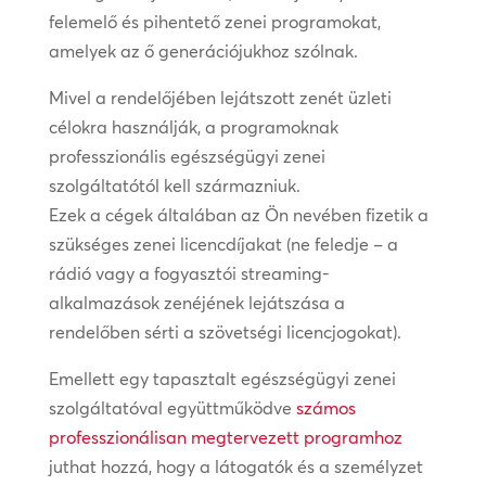
felemelő és pihentető zenei programokat,
amelyek az ő generációjukhoz szólnak.
Mivel a rendelőjében lejátszott zenét üzleti
célokra használják, a programoknak
professzionális egészségügyi zenei
szolgáltatótól kell származniuk.
Ezek a cégek általában az Ön nevében fizetik a
szükséges zenei licencdíjakat (ne feledje – a
rádió vagy a fogyasztói streaming-
alkalmazások zenéjének lejátszása a
rendelőben sérti a szövetségi licencjogokat).
Emellett egy tapasztalt egészségügyi zenei
szolgáltatóval együttműködve
számos
professzionálisan megtervezett programhoz
juthat hozzá, hogy a látogatók és a személyzet