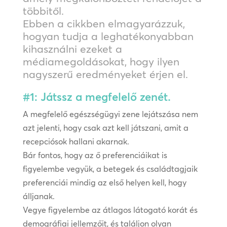
többitől.
Ebben a cikkben elmagyarázzuk,
hogyan tudja a leghatékonyabban
kihasználni ezeket a
médiamegoldásokat, hogy ilyen
nagyszerű eredményeket érjen el.
#1: Játssz a megfelelő zenét.
A megfelelő egészségügyi zene lejátszása nem
azt jelenti, hogy csak azt kell játszani, amit a
recepciósok hallani akarnak.
Bár fontos, hogy az ő preferenciáikat is
figyelembe vegyük, a betegek és családtagjaik
preferenciái mindig az első helyen kell, hogy
álljanak.
Vegye figyelembe az átlagos látogató korát és
demográfiai jellemzőit, és találjon olyan