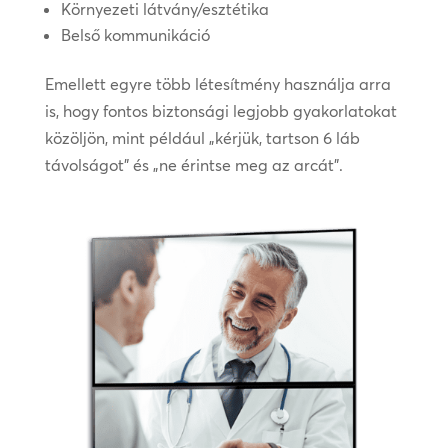
Környezeti látvány/esztétika
Belső kommunikáció
Emellett egyre több létesítmény használja arra
is, hogy fontos biztonsági legjobb gyakorlatokat
közöljön, mint például „kérjük, tartson 6 láb
távolságot” és „ne érintse meg az arcát”.