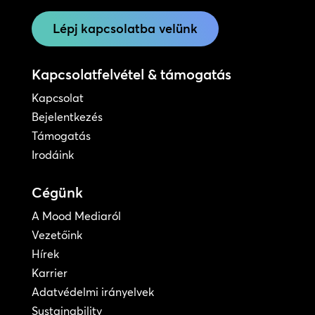
Lépj kapcsolatba velünk
Kapcsolatfelvétel & támogatás
Kapcsolat
Bejelentkezés
Támogatás
Irodáink
Cégünk
A Mood Mediaról
Vezetőink
Hírek
Karrier
Adatvédelmi irányelvek
Sustainability