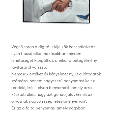
Végső soron a digitális kijelzők használata az
ilyen típusú alkalmazásokban minden
lehetőséget kipipálhat, amikor a betegélmény
javításáról van szó.
Nemcsak értéket és kényelmet nyújt a látogatók
számára, hanem nagyszerű benyomást kelt a
rendelőjéről – olyan benyomást, amely arra
készteti őket, hogy azt gondolják: „Ennek az
orvosnak nagyon szép létesítménye van”.
Ez az a fajta benyomás, amely nagyban