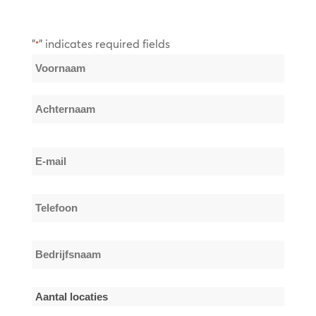
"
" indicates required fields
*
Naam
*
Voornaam
Achternaam
E-
mail
*
Telefoon
*
Bedrijfsnaam
*
Aantal
locaties