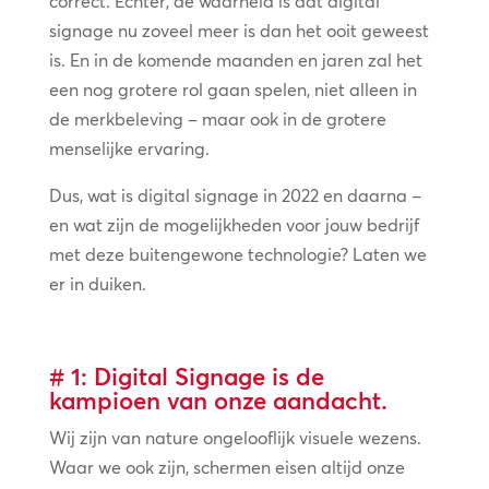
correct. Echter, de waarheid is dat digital
signage nu zoveel meer is dan het ooit geweest
is. En in de komende maanden en jaren zal het
een nog grotere rol gaan spelen, niet alleen in
de merkbeleving – maar ook in de grotere
menselijke ervaring.
Dus, wat is digital signage in 2022 en daarna –
en wat zijn de mogelijkheden voor jouw bedrijf
met deze buitengewone technologie? Laten we
er in duiken.
# 1: Digital Signage is de
kampioen van onze aandacht.
Wij zijn van nature ongelooflijk visuele wezens.
Waar we ook zijn, schermen eisen altijd onze