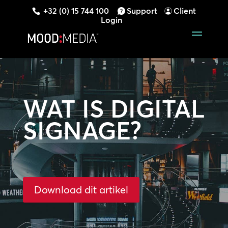
+32 (0) 15 744 100
Support
Client
Login
WAT IS DIGITAL
SIGNAGE?
Download dit artikel