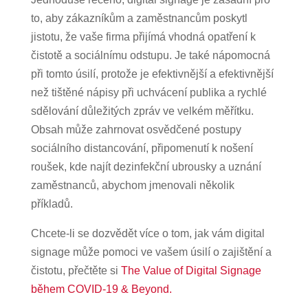
to, aby zákazníkům a zaměstnancům poskytl
jistotu, že vaše firma přijímá vhodná opatření k
čistotě a sociálnímu odstupu. Je také nápomocná
při tomto úsilí, protože je efektivnější a efektivnější
než tištěné nápisy při uchvácení publika a rychlé
sdělování důležitých zpráv ve velkém měřítku.
Obsah může zahrnovat osvědčené postupy
sociálního distancování, připomenutí k nošení
roušek, kde najít dezinfekční ubrousky a uznání
zaměstnanců, abychom jmenovali několik
příkladů.
Chcete-li se dozvědět více o tom, jak vám digital
signage může pomoci ve vašem úsilí o zajištění a
čistotu, přečtěte si
The Value of Digital Signage
během COVID-19 & Beyond.