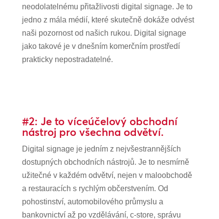
neodolatelnému přitažlivosti digital signage. Je to
jedno z mála médií, které skutečně dokáže odvést
naši pozornost od našich rukou. Digital signage
jako takové je v dnešním komerčním prostředí
prakticky nepostradatelné.
#2: Je to víceúčelový obchodní
nástroj pro všechna odvětví.
Digital signage je jedním z nejvšestrannějších
dostupných obchodních nástrojů. Je to nesmírně
užitečné v každém odvětví, nejen v maloobchodě
a restauracích s rychlým občerstvením. Od
pohostinství, automobilového průmyslu a
bankovnictví až po vzdělávání, c-store, správu