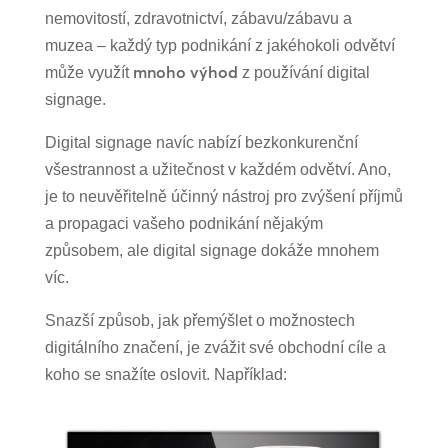
nemovitostí, zdravotnictví, zábavu/zábavu a
muzea – každý typ podnikání z jakéhokoli odvětví
mnoho výhod
může využít
z používání digital
signage.
Digital signage navíc nabízí bezkonkurenční
všestrannost a užitečnost v každém odvětví. Ano,
je to neuvěřitelně účinný nástroj pro zvýšení příjmů
a propagaci vašeho podnikání nějakým
způsobem, ale digital signage dokáže mnohem
víc.
Snazší způsob, jak přemýšlet o možnostech
digitálního značení, je zvážit své obchodní cíle a
koho se snažíte oslovit. Například: