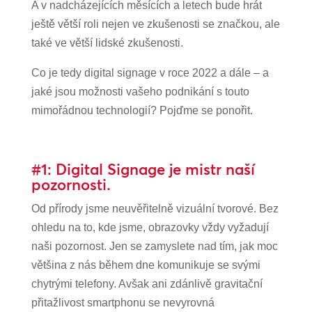
A v nadcházejících měsících a letech bude hrát
ještě větší roli nejen ve zkušenosti se značkou, ale
také ve větší lidské zkušenosti.
Co je tedy digital signage v roce 2022 a dále – a
jaké jsou možnosti vašeho podnikání s touto
mimořádnou technologií? Pojďme se ponořit.
#1: Digital Signage je mistr naší
pozornosti.
Od přírody jsme neuvěřitelně vizuální tvorové. Bez
ohledu na to, kde jsme, obrazovky vždy vyžadují
naši pozornost. Jen se zamyslete nad tím, jak moc
většina z nás během dne komunikuje se svými
chytrými telefony. Avšak ani zdánlivě gravitační
přitažlivost smartphonu se nevyrovná