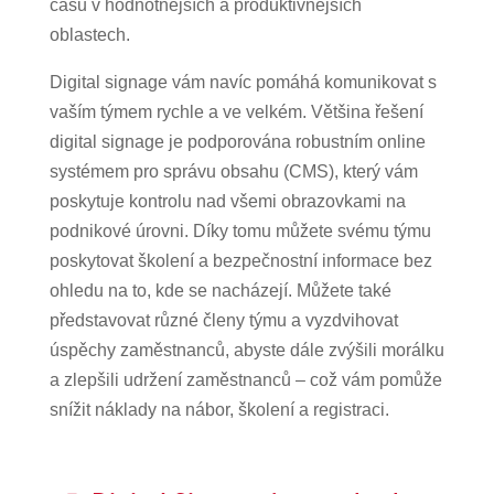
času v hodnotnějších a produktivnějších
oblastech.
Digital signage vám navíc pomáhá komunikovat s
vaším týmem rychle a ve velkém. Většina řešení
digital signage je podporována robustním online
systémem pro správu obsahu (CMS), který vám
poskytuje kontrolu nad všemi obrazovkami na
podnikové úrovni. Díky tomu můžete svému týmu
poskytovat školení a bezpečnostní informace bez
ohledu na to, kde se nacházejí. Můžete také
představovat různé členy týmu a vyzdvihovat
úspěchy zaměstnanců, abyste dále zvýšili morálku
a zlepšili udržení zaměstnanců – což vám pomůže
snížit náklady na nábor, školení a registraci.