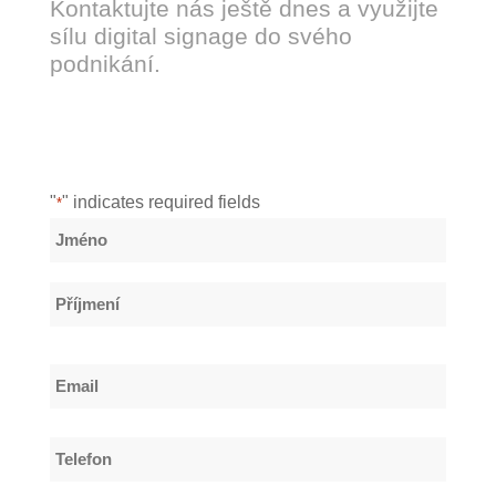
Kontaktujte nás ještě dnes a využijte
sílu digital signage do svého
podnikání.
"
" indicates required fields
*
Název
*
Jméno
Příjmení
Email
*
Telefon
*