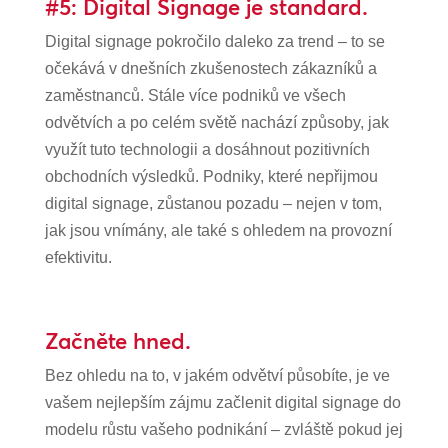
#5: Digital Signage je standard.
Digital signage pokročilo daleko za trend – to se
očekává v dnešních zkušenostech zákazníků a
zaměstnanců. Stále více podniků ve všech
odvětvích a po celém světě nachází způsoby, jak
využít tuto technologii a dosáhnout pozitivních
obchodních výsledků. Podniky, které nepřijmou
digital signage, zůstanou pozadu – nejen v tom,
jak jsou vnímány, ale také s ohledem na provozní
efektivitu.
Začněte hned.
Bez ohledu na to, v jakém odvětví působíte, je ve
vašem nejlepším zájmu začlenit digital signage do
modelu růstu vašeho podnikání – zvláště pokud jej