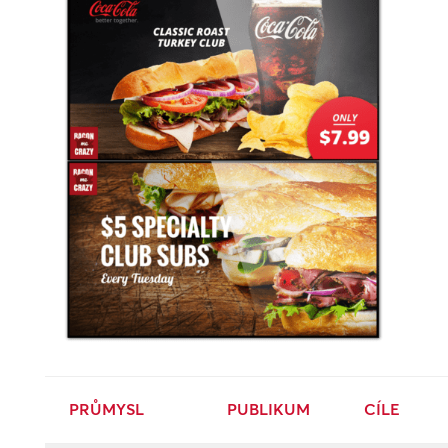
PRŮMYSL
PUBLIKUM
CÍLE