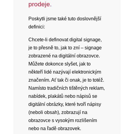
prodeje.
Poskytli jsme také tuto doslovnější
definici:
Chcete-li definovat digital signage,
je to přesně to, jak to zní – signage
zobrazené na digitální obrazovce.
Můžete dokonce slyšet, jak to
někteří lidé nazývají elektronickým
značením. Ať tak či onak, je to totéž.
Namísto tradičních tištěných reklam,
nabídek, plakátů nebo nápisů se
digitální obrázky, které tvoří nápisy
(neboli obsah), zobrazují na
obrazovce s vysokým rozlišením
nebo na řadě obrazovek.