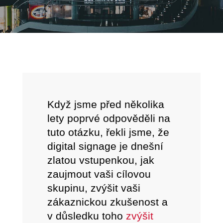
Když jsme před několika
lety poprvé odpověděli na
tuto otázku, řekli jsme, že
digital signage je dnešní
zlatou vstupenkou, jak
zaujmout vaši cílovou
skupinu, zvýšit vaši
zákaznickou zkušenost a
v důsledku toho
zvýšit