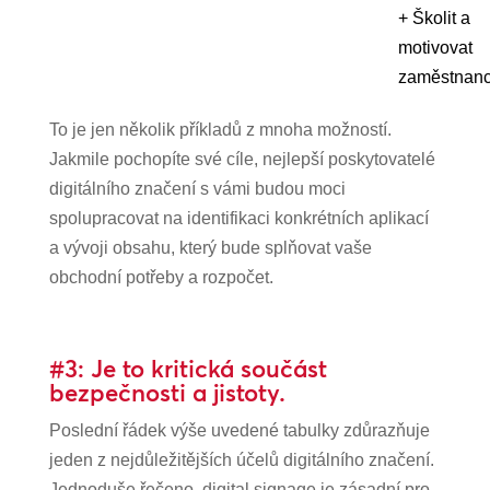
+ Školit a
motivovat
zaměstnan
To je jen několik příkladů z mnoha možností.
Jakmile pochopíte své cíle, nejlepší poskytovatelé
digitálního značení s vámi budou moci
spolupracovat na identifikaci konkrétních aplikací
a vývoji obsahu, který bude splňovat vaše
obchodní potřeby a rozpočet.
#3: Je to kritická součást
bezpečnosti a jistoty.
Poslední řádek výše uvedené tabulky zdůrazňuje
jeden z nejdůležitějších účelů digitálního značení.
Jednoduše řečeno, digital signage je zásadní pro